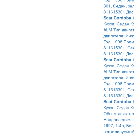
301, Седан, зе
811615301 Дис
Seat Cordoba 
Кузов: Седан К
ALM Тип двигат
двигателя: Инж
Год: 1998 Прим
811615301, Сед
811615301 Дис
Seat Cordoba 
Кузов: Седан К
ALM Тип двигат
двигателя: Инж
Год: 1998 Прим
811615301, Сед
811615301 Дис
Seat Cordoba 
Кузов: Седан К
Обьем двигател
Направление: п
1997, 1.4л, Бе
вентилируемый