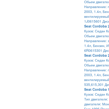
Обьем двигател
Направление: п
2003, 1.4л, Бе
вентилируемый
1J0615601 Дис
Seat Cordoba 
Кузов: Седан К
Обьем двигател
Направление: з
1.4л, Бензин, И
6R0615301 Дис
Seat Cordoba 
Кузов: Седан К
Обьем двигател
Направление: п
2003, 1.4л, Бе
вентилируемый
535,615,301 Ди
Seat Cordoba 
Кузов: Седан К
Тип двигателя:
двигателя: Мон
Год: 1996 Прим