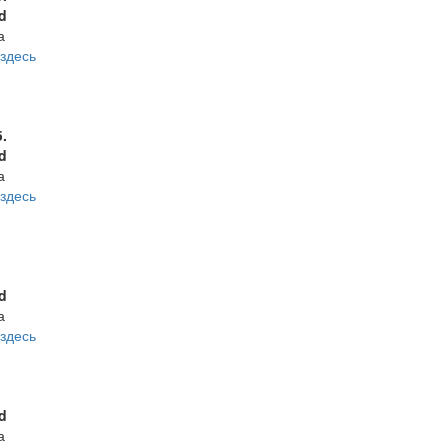
d
а
здесь
б.
d
а
здесь
d
а
здесь
d
а