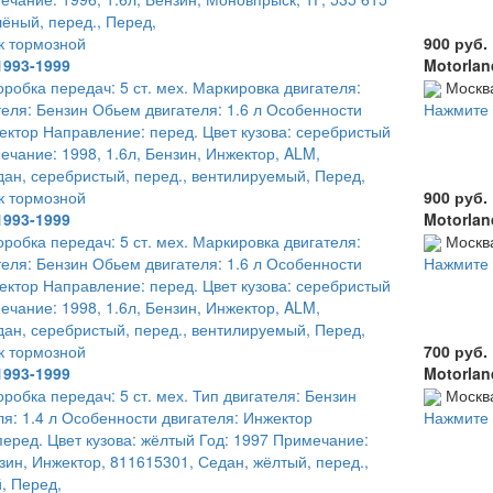
лёный, перед., Перед,
к тормозной
900 руб.
1993-1999
Motorlan
оробка передач: 5 ст. мех. Маркировка двигателя:
Москв
еля: Бензин Обьем двигателя: 1.6 л Особенности
Нажмите 
ектор Направление: перед. Цвет кузова: серебристый
ечание: 1998, 1.6л, Бензин, Инжектор, ALM,
ан, серебристый, перед., вентилируемый, Перед,
к тормозной
900 руб.
1993-1999
Motorlan
оробка передач: 5 ст. мех. Маркировка двигателя:
Москв
еля: Бензин Обьем двигателя: 1.6 л Особенности
Нажмите 
ектор Направление: перед. Цвет кузова: серебристый
ечание: 1998, 1.6л, Бензин, Инжектор, ALM,
ан, серебристый, перед., вентилируемый, Перед,
к тормозной
700 руб.
1993-1999
Motorlan
оробка передач: 5 ст. мех. Тип двигателя: Бензин
Москв
я: 1.4 л Особенности двигателя: Инжектор
Нажмите 
еред. Цвет кузова: жёлтый Год: 1997 Примечание:
нзин, Инжектор, 811615301, Седан, жёлтый, перед.,
, Перед,