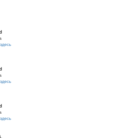
d
а
здесь
d
а
здесь
d
а
здесь
б.