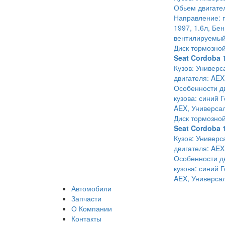
Обьем двигател
Направление: п
1997, 1.6л, Бе
вентилируемый
Диск тормозно
Seat Cordoba 
Кузов: Универс
двигателя: AEX
Особенности дв
кузова: синий 
AEX, Универсал
Диск тормозно
Seat Cordoba 
Кузов: Универс
двигателя: AEX
Особенности дв
кузова: синий 
AEX, Универсал
Автомобили
Запчасти
О Компании
Контакты