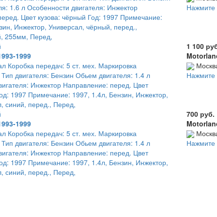
я: 1.6 л Особенности двигателя: Инжектор
Нажмите 
еред. Цвет кузова: чёрный Год: 1997 Примечание:
нзин, Инжектор, Универсал, чёрный, перед.,
, 255мм, Перед,
й
1 100 ру
1993-1999
Motorlan
ал Коробка передач: 5 ст. мех. Маркировка
Москв
 Тип двигателя: Бензин Обьем двигателя: 1.4 л
Нажмите 
игателя: Инжектор Направление: перед. Цвет
Год: 1997 Примечание: 1997, 1.4л, Бензин, Инжектор,
, синий, перед., Перед,
й
700 руб.
1993-1999
Motorlan
ал Коробка передач: 5 ст. мех. Маркировка
Москв
 Тип двигателя: Бензин Обьем двигателя: 1.4 л
Нажмите 
игателя: Инжектор Направление: перед. Цвет
Год: 1997 Примечание: 1997, 1.4л, Бензин, Инжектор,
, синий, перед., Перед,