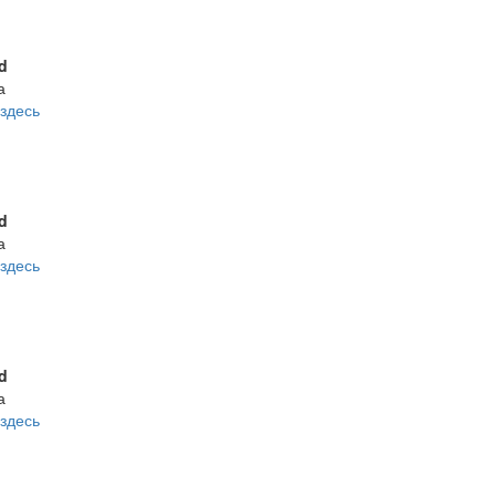
d
а
здесь
d
а
здесь
d
а
здесь