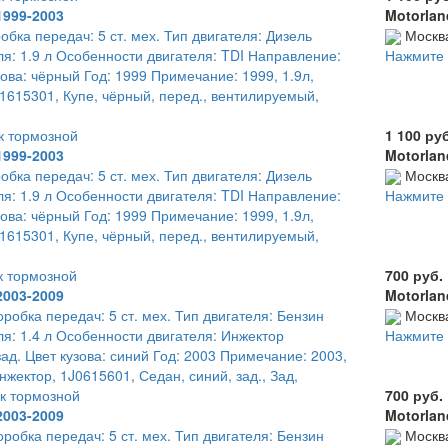
1999-2003
Motorlan
обка передач: 5 ст. мех. Тип двигателя: Дизель
Москв
я: 1.9 л Особенности двигателя: TDI Направление:
Нажмите 
зова: чёрный Год: 1999 Примечание: 1999, 1.9л,
21615301, Купе, чёрный, перед., вентилируемый,
к тормозной
1 100 ру
1999-2003
Motorlan
обка передач: 5 ст. мех. Тип двигателя: Дизель
Москв
я: 1.9 л Особенности двигателя: TDI Направление:
Нажмите 
зова: чёрный Год: 1999 Примечание: 1999, 1.9л,
21615301, Купе, чёрный, перед., вентилируемый,
к тормозной
700 руб.
2003-2009
Motorlan
оробка передач: 5 ст. мех. Тип двигателя: Бензин
Москв
я: 1.4 л Особенности двигателя: Инжектор
Нажмите 
ад. Цвет кузова: синий Год: 2003 Примечание: 2003,
нжектор, 1J0615601, Седан, синий, зад., Зад,
к тормозной
700 руб.
2003-2009
Motorlan
оробка передач: 5 ст. мех. Тип двигателя: Бензин
Москв