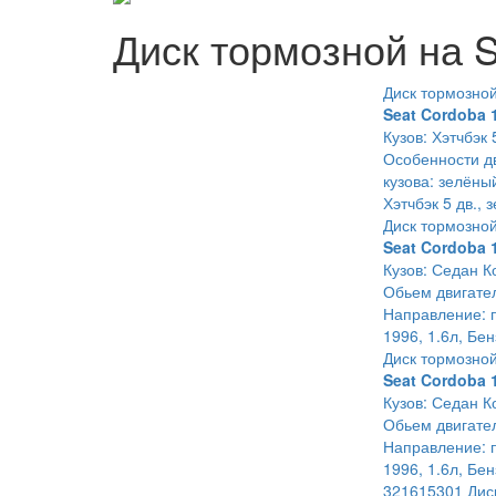
Диск тормозной на 
Диск тормозно
Seat Cordoba 
Кузов: Хэтчбэк 
Особенности дв
кузова: зелёны
Хэтчбэк 5 дв., 
Диск тормозно
Seat Cordoba 
Кузов: Седан К
Обьем двигател
Направление: п
1996, 1.6л, Бе
Диск тормозно
Seat Cordoba 
Кузов: Седан К
Обьем двигател
Направление: п
1996, 1.6л, Бе
321615301 Дис