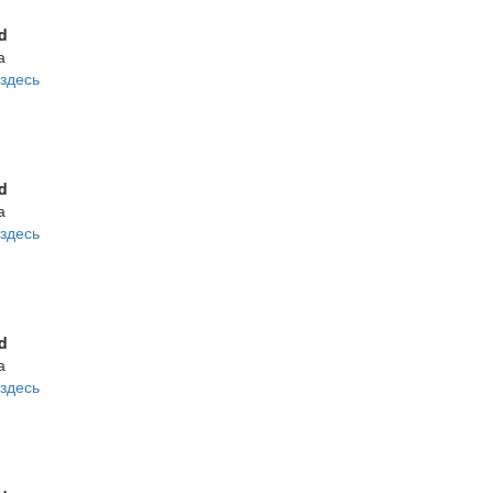
d
а
здесь
d
а
здесь
d
а
здесь