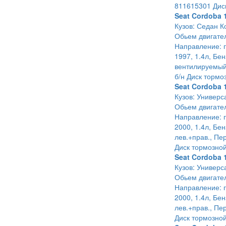
811615301 Дис
Seat Cordoba 
Кузов: Седан К
Обьем двигател
Направление: п
1997, 1.4л, Бе
вентилируемый
б/н Диск тормо
Seat Cordoba 
Кузов: Универс
Обьем двигател
Направление: п
2000, 1.4л, Бен
лев.+прав., Пе
Диск тормозно
Seat Cordoba 
Кузов: Универс
Обьем двигател
Направление: п
2000, 1.4л, Бе
лев.+прав., Пе
Диск тормозно