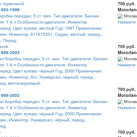
к тормозной
700 руб.
1993-1999
Motorlan
оробка передач: 5 ст. мех. Тип двигателя: Бензин
Москв
я: 1.4 л Особенности двигателя: Инжектор
Нажмите 
еред. Цвет кузова: жёлтый Год: 1997 Примечание:
нзин, Инжектор, 811615301, Седан, жёлтый, перед.,
, Перед,
зной
700 руб.
1999-2003
Motorlan
ал Коробка передач: 5 ст. мех. Тип двигателя: Бензин
Москв
я: 1.4 л Особенности двигателя: Инжектор
Нажмите 
еред. Цвет кузова: чёрный Год: 2000 Примечание:
зин, Инжектор, б/н, Универсал, чёрный, перед.,
ред, вентилируемый,
й
700 руб.
1999-2003
Motorlan
ал Коробка передач: 5 ст. мех. Тип двигателя: Бензин
Москв
я: 1.4 л Особенности двигателя: Инжектор
Нажмите 
еред. Цвет кузова: чёрный Год: 2000 Примечание:
нзин, Инжектор, Универсал, чёрный, перед.,
ред,
й
700 руб.