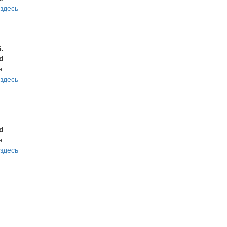
здесь
б.
d
а
здесь
d
а
здесь