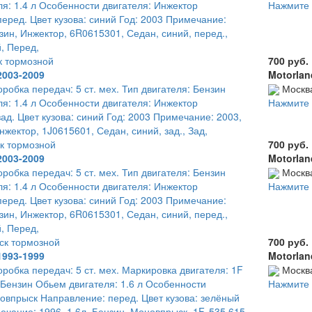
я: 1.4 л Особенности двигателя: Инжектор
Нажмите 
еред. Цвет кузова: синий Год: 2003 Примечание:
нзин, Инжектор, 6R0615301, Седан, синий, перед.,
, Перед,
к тормозной
700 руб.
2003-2009
Motorlan
оробка передач: 5 ст. мех. Тип двигателя: Бензин
Москв
я: 1.4 л Особенности двигателя: Инжектор
Нажмите 
ад. Цвет кузова: синий Год: 2003 Примечание: 2003,
нжектор, 1J0615601, Седан, синий, зад., Зад,
к тормозной
700 руб.
2003-2009
Motorlan
оробка передач: 5 ст. мех. Тип двигателя: Бензин
Москв
я: 1.4 л Особенности двигателя: Инжектор
Нажмите 
еред. Цвет кузова: синий Год: 2003 Примечание:
нзин, Инжектор, 6R0615301, Седан, синий, перед.,
, Перед,
ск тормозной
700 руб.
1993-1999
Motorlan
оробка передач: 5 ст. мех. Маркировка двигателя: 1F
Москв
 Бензин Обьем двигателя: 1.6 л Особенности
Нажмите 
овпрыск Направление: перед. Цвет кузова: зелёный
ечание: 1996, 1.6л, Бензин, Моновпрыск, 1F, 535 615