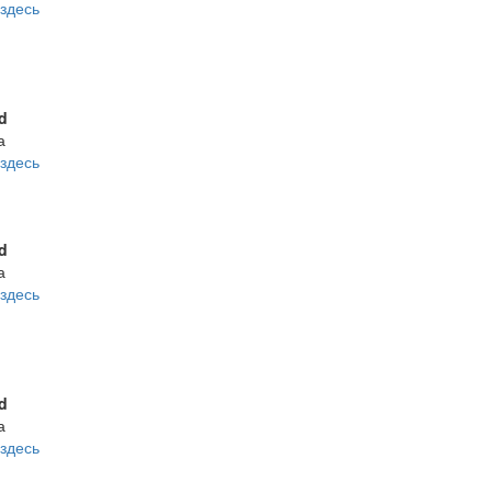
здесь
d
а
здесь
d
а
здесь
d
а
здесь