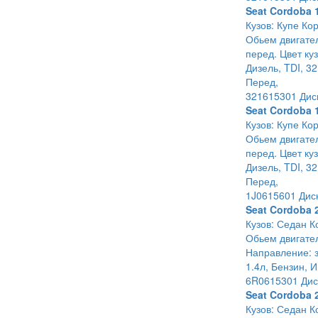
Seat Cordoba 
Кузов: Купе Кор
Обьем двигател
перед. Цвет ку
Дизель, TDI, 3
Перед,
321615301 Дис
Seat Cordoba 
Кузов: Купе Кор
Обьем двигател
перед. Цвет ку
Дизель, TDI, 3
Перед,
1J0615601 Дис
Seat Cordoba 
Кузов: Седан К
Обьем двигател
Направление: з
1.4л, Бензин, И
6R0615301 Дис
Seat Cordoba 
Кузов: Седан К