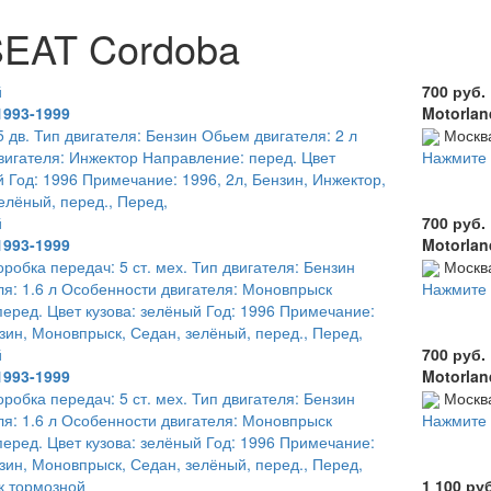
SEAT Cordoba
й
700 руб.
1993-1999
Motorlan
5 дв. Тип двигателя: Бензин Обьем двигателя: 2 л
Москв
игателя: Инжектор Направление: перед. Цвет
Нажмите 
й Год: 1996 Примечание: 1996, 2л, Бензин, Инжектор,
зелёный, перед., Перед,
й
700 руб.
1993-1999
Motorlan
оробка передач: 5 ст. мех. Тип двигателя: Бензин
Москв
я: 1.6 л Особенности двигателя: Моновпрыск
Нажмите 
еред. Цвет кузова: зелёный Год: 1996 Примечание:
нзин, Моновпрыск, Седан, зелёный, перед., Перед,
й
700 руб.
1993-1999
Motorlan
оробка передач: 5 ст. мех. Тип двигателя: Бензин
Москв
я: 1.6 л Особенности двигателя: Моновпрыск
Нажмите 
еред. Цвет кузова: зелёный Год: 1996 Примечание:
нзин, Моновпрыск, Седан, зелёный, перед., Перед,
к тормозной
1 100 ру