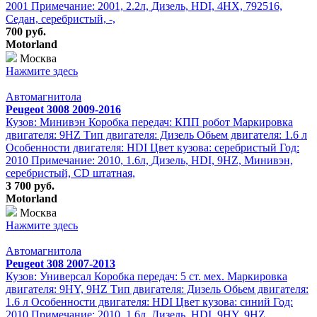
2001 Примечание: 2001, 2.2л, Дизель, HDI, 4HX, 792516,
Седан, серебристый, -,
700 руб.
Motorland
Москва
Нажмите здесь
Автомагнитола
Peugeot 3008 2009-2016
Кузов: Минивэн Коробка передач: КПП робот Маркировка
двигателя: 9HZ Тип двигателя: Дизель Обьем двигателя: 1.6 л
Особенности двигателя: HDI Цвет кузова: серебристый Год:
2010 Примечание: 2010, 1.6л, Дизель, HDI, 9HZ, Минивэн,
серебристый, CD штатная,
3 700 руб.
Motorland
Москва
Нажмите здесь
Автомагнитола
Peugeot 308 2007-2013
Кузов: Универсал Коробка передач: 5 ст. мех. Маркировка
двигателя: 9HY, 9HZ Тип двигателя: Дизель Обьем двигателя:
1.6 л Особенности двигателя: HDI Цвет кузова: синий Год:
2010 Примечание: 2010, 1.6л, Дизель, HDI, 9HY, 9HZ,