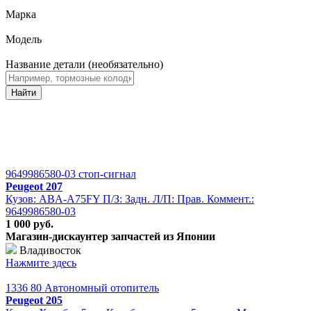
Марка
Модель
Название детали (необязательно)
Найти
9649986580-03 стоп-сигнал
Peugeot 207
Кузов: ABA-A75FY П/З: Задн. Л/П: Прав. Коммент.:
9649986580-03
1 000 руб.
Магазин-дискаунтер запчастей из Японии
Владивосток
Нажмите здесь
1336 80 Автономный отопитель
Peugeot 205