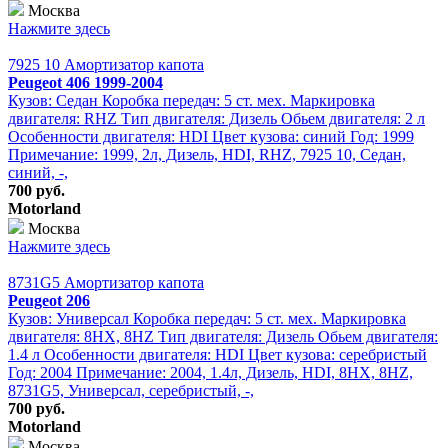
Москва
Нажмите здесь
7925 10 Амортизатор капота
Peugeot 406 1999-2004
Кузов: Седан Коробка передач: 5 ст. мех. Маркировка
двигателя: RHZ Тип двигателя: Дизель Обьем двигателя: 2 л
Особенности двигателя: HDI Цвет кузова: синий Год: 1999
Примечание: 1999, 2л, Дизель, HDI, RHZ, 7925 10, Седан,
синий, -,
700 руб.
Motorland
Москва
Нажмите здесь
8731G5 Амортизатор капота
Peugeot 206
Кузов: Универсал Коробка передач: 5 ст. мех. Маркировка
двигателя: 8HX, 8HZ Тип двигателя: Дизель Обьем двигателя:
1.4 л Особенности двигателя: HDI Цвет кузова: серебристый
Год: 2004 Примечание: 2004, 1.4л, Дизель, HDI, 8HX, 8HZ,
8731G5, Универсал, серебристый, -,
700 руб.
Motorland
Москва