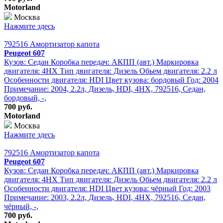
Motorland
Москва
Нажмите здесь
792516 Амортизатор капота
Peugeot 607
Кузов: Седан Коробка передач: АКПП (авт.) Маркировка
двигателя: 4HX Тип двигателя: Дизель Обьем двигателя: 2.2 л
Особенности двигателя: HDI Цвет кузова: бордовый Год: 2004
Примечание: 2004, 2.2л, Дизель, HDI, 4HX, 792516, Седан,
бордовый, -,
700 руб.
Motorland
Москва
Нажмите здесь
792516 Амортизатор капота
Peugeot 607
Кузов: Седан Коробка передач: АКПП (авт.) Маркировка
двигателя: 4HX Тип двигателя: Дизель Обьем двигателя: 2.2 л
Особенности двигателя: HDI Цвет кузова: чёрный Год: 2003
Примечание: 2003, 2.2л, Дизель, HDI, 4HX, 792516, Седан,
чёрный, -,
700 руб.