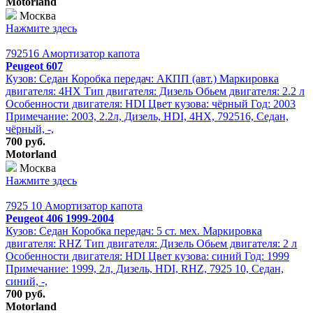
Motorland
Москва
Нажмите здесь
792516 Амортизатор капота
Peugeot 607
Кузов: Седан Коробка передач: АКПП (авт.) Маркировка
двигателя: 4HX Тип двигателя: Дизель Обьем двигателя: 2.2 л
Особенности двигателя: HDI Цвет кузова: чёрный Год: 2003
Примечание: 2003, 2.2л, Дизель, HDI, 4HX, 792516, Седан,
чёрный, -,
700 руб.
Motorland
Москва
Нажмите здесь
7925 10 Амортизатор капота
Peugeot 406 1999-2004
Кузов: Седан Коробка передач: 5 ст. мех. Маркировка
двигателя: RHZ Тип двигателя: Дизель Обьем двигателя: 2 л
Особенности двигателя: HDI Цвет кузова: синий Год: 1999
Примечание: 1999, 2л, Дизель, HDI, RHZ, 7925 10, Седан,
синий, -,
700 руб.
Motorland