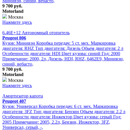
Минивэн, синий, вебасто,
9 700 руб.
Motorland
Москва
Нажмите здесь
6.46E+12 Автономный отопитель
Peugeot 806
Кузов: Минивэн Коробка передач: 5 ст. мех. Маркировка
двигателя: RHZ Тип двигателя: Дизель Обьем двигателя: 2 л
Особенности двигателя: HDI Цвет кузова: синий Год: 2000
Примечание: 2000, 2л, Дизель, HDI, RHZ, 6462E9, Минивэн,
синий, вебасто,
9 700 руб.
Motorland
Москва
Нажмите здесь
Амортизатор капота
Peugeot 407
Кузов: Универсал Коробка передач: 6 ст. мех. Маркировка
двигателя: 3FZ Тип двигателя: Бензин Обьем двигателя: 2.2 л
Особенности двигателя: Инжектор Цвет кузова: серый Год:
2005 Примечание: 2005, 2.2л, Бензин, Инжектор, 3FZ,
Универсал, серый, -,