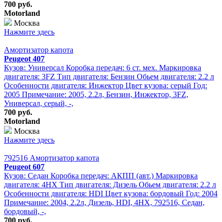
700 руб.
Motorland
Москва
Нажмите здесь
Амортизатор капота
Peugeot 407
Кузов: Универсал Коробка передач: 6 ст. мех. Маркировка
двигателя: 3FZ Тип двигателя: Бензин Обьем двигателя: 2.2 л
Особенности двигателя: Инжектор Цвет кузова: серый Год:
2005 Примечание: 2005, 2.2л, Бензин, Инжектор, 3FZ,
Универсал, серый, -,
700 руб.
Motorland
Москва
Нажмите здесь
792516 Амортизатор капота
Peugeot 607
Кузов: Седан Коробка передач: АКПП (авт.) Маркировка
двигателя: 4HX Тип двигателя: Дизель Обьем двигателя: 2.2 л
Особенности двигателя: HDI Цвет кузова: бордовый Год: 2004
Примечание: 2004, 2.2л, Дизель, HDI, 4HX, 792516, Седан,
бордовый, -,
700 руб.