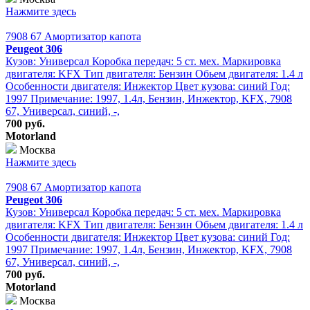
Нажмите здесь
7908 67 Амортизатор капота
Peugeot 306
Кузов: Универсал Коробка передач: 5 ст. мех. Маркировка
двигателя: KFX Тип двигателя: Бензин Обьем двигателя: 1.4 л
Особенности двигателя: Инжектор Цвет кузова: синий Год:
1997 Примечание: 1997, 1.4л, Бензин, Инжектор, KFX, 7908
67, Универсал, синий, -,
700 руб.
Motorland
Москва
Нажмите здесь
7908 67 Амортизатор капота
Peugeot 306
Кузов: Универсал Коробка передач: 5 ст. мех. Маркировка
двигателя: KFX Тип двигателя: Бензин Обьем двигателя: 1.4 л
Особенности двигателя: Инжектор Цвет кузова: синий Год:
1997 Примечание: 1997, 1.4л, Бензин, Инжектор, KFX, 7908
67, Универсал, синий, -,
700 руб.
Motorland
Москва