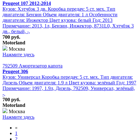
Peugeot 107 2012-2014
Кузов: Хэтчбэк 3 дв. Коробка передач: 5 ст. мех. Тип
двигателя: Бензин Обьем двигателя: 1 л Особенности
двигателя: Инжектор Цвет кузова: белый Год: 2013
Примечание: 2013, 1л, Бензин, Инжектор, 8731L0, Хэтчбэк 3
дв., белый, -,
700 руб.
Motorland
Москва
Нажмите здесь
792509 Амортизатор капота
Peugeot 306
Кузов: Универсал Коробка передач: 5 ст. мех. Тип двигателя:
Дизель Обьем двигателя: 1.9 л Цвет кузова: зелёный Год: 1997
Примечание: 1997, 1.9л, Дизель, 792509, Универсал, зелёный,
-,
700 руб.
Motorland
Москва
Нажмите здесь
«
1
2