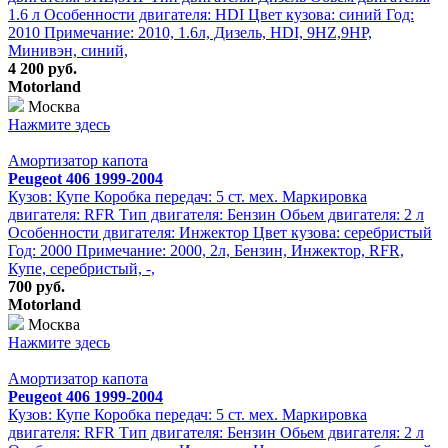
1.6 л Особенности двигателя: HDI Цвет кузова: синий Год:
2010 Примечание: 2010, 1.6л, Дизель, HDI, 9HZ,9HP,
Минивэн, синий,
4 200 руб.
Motorland
Москва
Нажмите здесь
Амортизатор капота
Peugeot 406 1999-2004
Кузов: Купе Коробка передач: 5 ст. мех. Маркировка
двигателя: RFR Тип двигателя: Бензин Обьем двигателя: 2 л
Особенности двигателя: Инжектор Цвет кузова: серебристый
Год: 2000 Примечание: 2000, 2л, Бензин, Инжектор, RFR,
Купе, серебристый, -,
700 руб.
Motorland
Москва
Нажмите здесь
Амортизатор капота
Peugeot 406 1999-2004
Кузов: Купе Коробка передач: 5 ст. мех. Маркировка
двигателя: RFR Тип двигателя: Бензин Обьем двигателя: 2 л