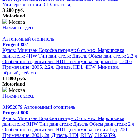
Универсал, синий, CD-штатная,
3 200 руб.
Motorland
Москва
Нажмите здесь
Автономный отопитель
Peugeot 807
Кузов: Минивэн Коробка передач: 6 ст. мех. Маркировка
двигателя: 4HW Тип двигателя: Дизель Обьем двигателя: 2.2 л
Особенности двигателя: HDI Цвет кузова: чёрный Год: 2005
Примечание: 2005, 2.2л, Дизель, HDI, 4HW, Минивэн,
чёрный, вебасто,
11 800 руб.
Motorland
Москва
Нажмите здесь
31952879 Автономный отопитель
Peugeot 806
Кузов: Минивэн Коробка передач: 5 ст. мех. Маркировка
двигателя: RHW Тип двигателя: Дизель Обьем двигателя: 2 л
Особенности двигателя: HDI Цвет кузова: синий Год: 2001
Примечание: 2001, 2л, Дизель, HDI, RHW, 31952879,