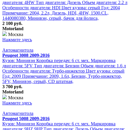
двигателя: 4HW Тип двигателя: Дизель Обьем двигателя: 2.2 л
Особенности двигателя: HDI Цвет кузова: серый Год: 2004
Примечание: 2004, 2.2л, Дизель, HDI, 4HW, 1500.CL,
1440080380, Минивэн, серый, бачок для йолиса,
2 100 руб.
Motorland
Москва
Нажмите здесь
Автомагнитола
Peugeot 3008 2009-2016
Кузов: Минивэн Коробка передач: 6 ст. мех. Маркировка
двигателя: 5FV Тип двигателя: Бензин Обьем двигателя: 1.6 л
Особенности двигателя: Турбо-инжектор Цвет кузова: серый
Год: 2009 Примечание: 2009, 1.6л, Бензин, Турбо-инжектор,
5FV, Минивэн, серый, CD штатная,
3 700 руб.
Motorland
Москва
Нажмите здесь
Автомагнитола
Peugeot 5008 2009-2016
Кузов: Минивэн Коробка передач: 6 ст. мех. Маркировка
двигателя: 9HZ,9HP Тип двигателя: Дизель Обьем двигателя: