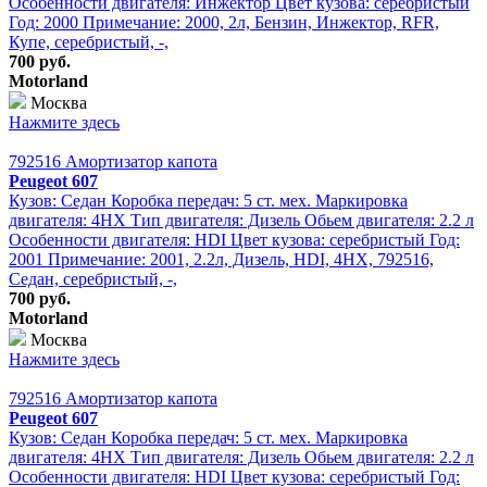
Особенности двигателя: Инжектор Цвет кузова: серебристый
Год: 2000 Примечание: 2000, 2л, Бензин, Инжектор, RFR,
Купе, серебристый, -,
700 руб.
Motorland
Москва
Нажмите здесь
792516 Амортизатор капота
Peugeot 607
Кузов: Седан Коробка передач: 5 ст. мех. Маркировка
двигателя: 4HX Тип двигателя: Дизель Обьем двигателя: 2.2 л
Особенности двигателя: HDI Цвет кузова: серебристый Год:
2001 Примечание: 2001, 2.2л, Дизель, HDI, 4HX, 792516,
Седан, серебристый, -,
700 руб.
Motorland
Москва
Нажмите здесь
792516 Амортизатор капота
Peugeot 607
Кузов: Седан Коробка передач: 5 ст. мех. Маркировка
двигателя: 4HX Тип двигателя: Дизель Обьем двигателя: 2.2 л
Особенности двигателя: HDI Цвет кузова: серебристый Год: