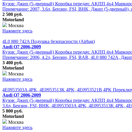
Кузов: Джип (5-дверный) Коробка передач: АKПП 4х4 Маркировк
Примечание: 2007, 3.6л, Бензин, FSI, BHK, Джип (5-дверный), 
2 500 руб.
Motorland
Москва
Нажмите здесь
4L0 880 742A Подушка безопасности (Airbag)
Audi Q7 2006-2009
Кузов: Джип (5-дверный) Коробка передач: АKПП 4х4 Маркировк
Примечание: 2006, 4.2л, Бензин, FSI, BAR, 4L0 880 742A, Джип
3 400 руб.
Motorland
Москва
Нажмите здесь
4E0953503A 4PK, 4E0953513K 4PK, 4E0953521B 4PK Переключат
Audi Q7 2006-2009
Кузов: Джип (5-дверный) Коробка передач: АKПП 4х4 Маркировк
3.6л, Бензин, FSI, BHK, 4E0953503A 4PK, 4E0953513K 4PK, 4E
5 800 руб.
Motorland
Москва
Нажмите здесь