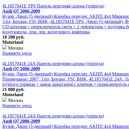
4L1857041E TPS Панель передняя салона (торпеда)
Audi Q7 2006-2009
Кузов: Джип (5-дверный) Коробка передач: АKПП 4х4 Маркировк
3.6л, Бензин, FSI, BHK, 4L1857041E TPS, Джип (5-дверный), Ф
CD штатная + переключатель света + 2 дефлектора + подушка б
воздуховода, лом. лев. воздуховод, вмятины,
18 200 руб.
Motorland
Москва
Нажмите здесь
4L1857041E 24A Панель передняя салона (торпеда)
Audi Q7 2006-2009
Кузов: Джип (5-дверный) Коробка передач: АKПП 4х4 Маркировк
Примечание: 2007, 3.6л, Бензин, FSI, BHK, 4L1857041E 24A, Д
ручного тормаза + замок зажигания с ключом + переключатель
21 000 руб.
Motorland
Москва
Нажмите здесь
4L1857041E 24A Панель передняя салона (торпеда)
Audi Q7 2006-2009
Кузов: Джип (5-дверный) Коробка передач: АKПП 4х4 Маркировк