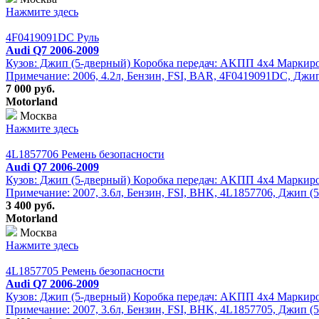
Нажмите здесь
4F0419091DC Руль
Audi Q7 2006-2009
Кузов: Джип (5-дверный) Коробка передач: АKПП 4х4 Маркировк
Примечание: 2006, 4.2л, Бензин, FSI, BAR, 4F0419091DC, Джип
7 000 руб.
Motorland
Москва
Нажмите здесь
4L1857706 Ремень безопасности
Audi Q7 2006-2009
Кузов: Джип (5-дверный) Коробка передач: АKПП 4х4 Маркировк
Примечание: 2007, 3.6л, Бензин, FSI, BHK, 4L1857706, Джип (5-
3 400 руб.
Motorland
Москва
Нажмите здесь
4L1857705 Ремень безопасности
Audi Q7 2006-2009
Кузов: Джип (5-дверный) Коробка передач: АKПП 4х4 Маркировк
Примечание: 2007, 3.6л, Бензин, FSI, BHK, 4L1857705, Джип (5-