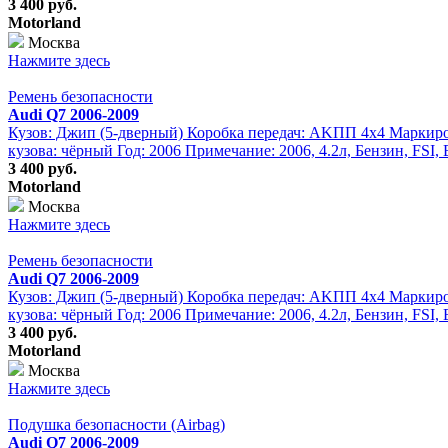
3 400 руб.
Motorland
Москва
Нажмите здесь
Ремень безопасности
Audi Q7 2006-2009
Кузов: Джип (5-дверный) Коробка передач: АKПП 4х4 Маркиров
кузова: чёрный Год: 2006 Примечание: 2006, 4.2л, Бензин, FSI,
3 400 руб.
Motorland
Москва
Нажмите здесь
Ремень безопасности
Audi Q7 2006-2009
Кузов: Джип (5-дверный) Коробка передач: АKПП 4х4 Маркиров
кузова: чёрный Год: 2006 Примечание: 2006, 4.2л, Бензин, FSI, 
3 400 руб.
Motorland
Москва
Нажмите здесь
Подушка безопасности (Airbag)
Audi Q7 2006-2009