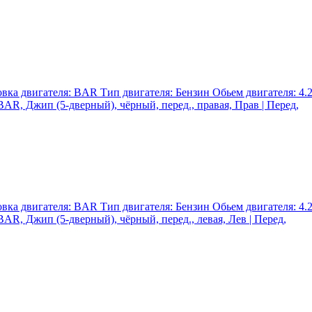
ка двигателя: BAR Тип двигателя: Бензин Обьем двигателя: 4.2 
 BAR, Джип (5-дверный), чёрный, перед., правая, Прав | Перед,
ка двигателя: BAR Тип двигателя: Бензин Обьем двигателя: 4.2 
BAR, Джип (5-дверный), чёрный, перед., левая, Лев | Перед,