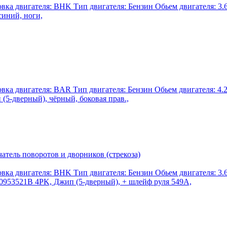
а двигателя: BHK Тип двигателя: Бензин Обьем двигателя: 3.6 
синий, ноги,
а двигателя: BAR Тип двигателя: Бензин Обьем двигателя: 4.2 
 (5-дверный), чёрный, боковая прав.,
ель поворотов и дворников (стрекоза)
а двигателя: BHK Тип двигателя: Бензин Обьем двигателя: 3.6 
0953521B 4PK, Джип (5-дверный), + шлейф руля 549A,