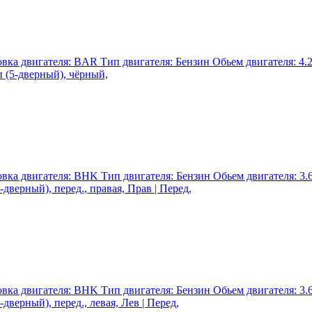
а двигателя: BAR Тип двигателя: Бензин Обьем двигателя: 4.2 
 (5-дверный), чёрный,
а двигателя: BHK Тип двигателя: Бензин Обьем двигателя: 3.6 
дверный), перед., правая, Прав | Перед,
а двигателя: BHK Тип двигателя: Бензин Обьем двигателя: 3.6 
дверный), перед., левая, Лев | Перед,