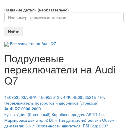
Название детали (необязательно)
Найти
Все запчасти на Audi Q7
Подрулевые
переключатели на Audi
Q7
4E0953503A 4PK, 4E0953513K 4PK, 4E0953521B 4PK
Переключатель поворотов и дворников (стрекоза)
Audi Q7 2006-2009
Кузов: Джип (5-дверный) Коробка передач: АKПП 4х4
Маркировка двигателя: BHK Тип двигателя: Бензин Обьем
двигателя: 3.6 л Особенности двигателя: FSI Год: 2007