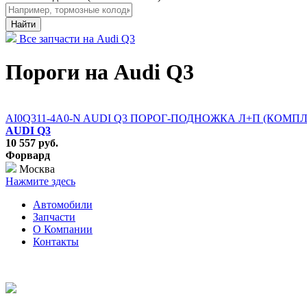
Найти
Все запчасти на Audi Q3
Пороги на Audi Q3
AI0Q311-4A0-N AUDI Q3 ПОРОГ-ПОДНОЖКА Л+П (КОМП
AUDI Q3
10 557 руб.
Форвард
Москва
Нажмите здесь
Автомобили
Запчасти
О Компании
Контакты