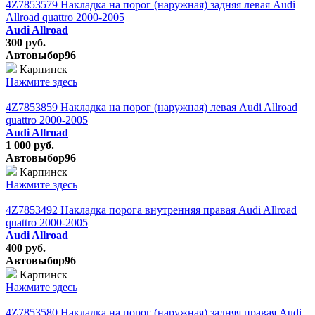
4Z7853579 Накладка на порог (наружная) задняя левая Audi
Allroad quattro 2000-2005
Audi Allroad
300 руб.
Автовыбор96
Карпинск
Нажмите здесь
4Z7853859 Накладка на порог (наружная) левая Audi Allroad
quattro 2000-2005
Audi Allroad
1 000 руб.
Автовыбор96
Карпинск
Нажмите здесь
4Z7853492 Накладка порога внутренняя правая Audi Allroad
quattro 2000-2005
Audi Allroad
400 руб.
Автовыбор96
Карпинск
Нажмите здесь
4Z7853580 Накладка на порог (наружная) задняя правая Audi