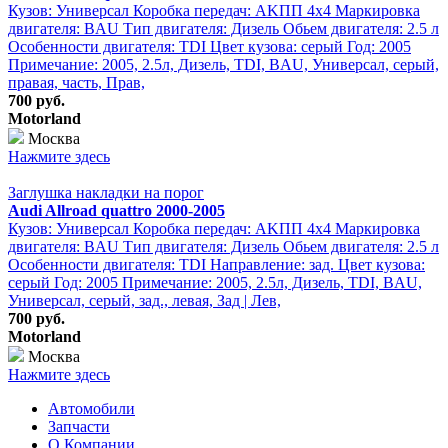
Кузов: Универсал Коробка передач: АKПП 4х4 Маркировка
двигателя: BAU Тип двигателя: Дизель Обьем двигателя: 2.5 л
Особенности двигателя: TDI Цвет кузова: серый Год: 2005
Примечание: 2005, 2.5л, Дизель, TDI, BAU, Универсал, серый,
правая, часть, Прав,
700 руб.
Motorland
Москва
Нажмите здесь
Заглушка накладки на порог
Audi Allroad quattro 2000-2005
Кузов: Универсал Коробка передач: АKПП 4х4 Маркировка
двигателя: BAU Тип двигателя: Дизель Обьем двигателя: 2.5 л
Особенности двигателя: TDI Направление: зад. Цвет кузова:
серый Год: 2005 Примечание: 2005, 2.5л, Дизель, TDI, BAU,
Универсал, серый, зад., левая, Зад | Лев,
700 руб.
Motorland
Москва
Нажмите здесь
Автомобили
Запчасти
О Компании