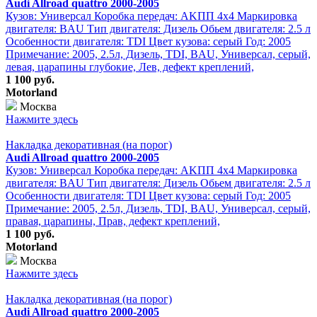
Audi Allroad quattro 2000-2005
Кузов: Универсал Коробка передач: АKПП 4х4 Маркировка
двигателя: BAU Тип двигателя: Дизель Обьем двигателя: 2.5 л
Особенности двигателя: TDI Цвет кузова: серый Год: 2005
Примечание: 2005, 2.5л, Дизель, TDI, BAU, Универсал, серый,
левая, царапины глубокие, Лев, дефект креплений,
1 100 руб.
Motorland
Москва
Нажмите здесь
Накладка декоративная (на порог)
Audi Allroad quattro 2000-2005
Кузов: Универсал Коробка передач: АKПП 4х4 Маркировка
двигателя: BAU Тип двигателя: Дизель Обьем двигателя: 2.5 л
Особенности двигателя: TDI Цвет кузова: серый Год: 2005
Примечание: 2005, 2.5л, Дизель, TDI, BAU, Универсал, серый,
правая, царапины, Прав, дефект креплений,
1 100 руб.
Motorland
Москва
Нажмите здесь
Накладка декоративная (на порог)
Audi Allroad quattro 2000-2005