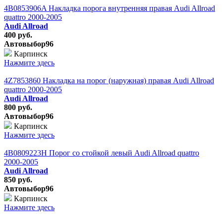
4B0853906A Накладка порога внутренняя правая Audi Allroad
quattro 2000-2005
Audi Allroad
400 руб.
Автовыбор96
Карпинск
Нажмите здесь
4Z7853860 Накладка на порог (наружная) правая Audi Allroad
quattro 2000-2005
Audi Allroad
800 руб.
Автовыбор96
Карпинск
Нажмите здесь
4B0809223H Порог со стойкой левый Audi Allroad quattro
2000-2005
Audi Allroad
850 руб.
Автовыбор96
Карпинск
Нажмите здесь