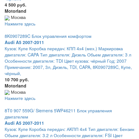
4 500 руб.
Motorland
Москва
Нажмите здесь
8K0907289C Блок управления комфортом
Audi A5 2007-2011
Кузов: Купе Коробка передач: КПП 4х4 (мех.) Маркировка
двигателя: CAPA Тип двигателя: Дизель Обьем двигателя: 3 л
Особенности двигателя: TDI Цвет кузова: чёрный Год: 2007
Примечание: 2007, 3л, Дизель, TDI, CAPA, 8K0907289C, Купе,
чёрный,
10 700 руб.
Motorland
Москва
Нажмите здесь
8T0 907 559G/ Siemens 5WP46211 Блок управления
двигателем
Audi A5 2007-2011
Кузов: Купе Коробка передач: АKПП 4х4 Тип двигателя: Бензин
Обьем двигателя: 3.2 л Особенности двигателя: FSI Цвет