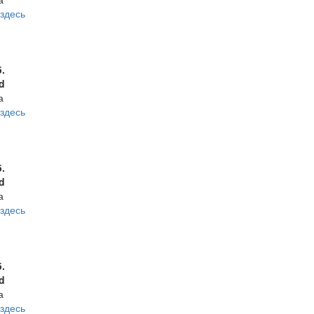
здесь
б.
d
а
здесь
б.
d
а
здесь
б.
d
а
здесь