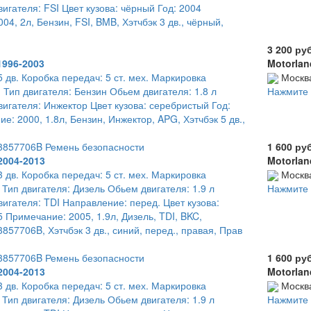
игателя: FSI Цвет кузова: чёрный Год: 2004
04, 2л, Бензин, FSI, BMB, Хэтчбэк 3 дв., чёрный,
3 200 ру
1996-2003
Motorlan
5 дв. Коробка передач: 5 ст. мех. Маркировка
Москв
 Тип двигателя: Бензин Обьем двигателя: 1.8 л
Нажмите 
игателя: Инжектор Цвет кузова: серебристый Год:
е: 2000, 1.8л, Бензин, Инжектор, APG, Хэтчбэк 5 дв.,
3857706B Ремень безопасности
1 600 ру
2004-2013
Motorlan
3 дв. Коробка передач: 5 ст. мех. Маркировка
Москв
 Тип двигателя: Дизель Обьем двигателя: 1.9 л
Нажмите 
игателя: TDI Направление: перед. Цвет кузова:
5 Примечание: 2005, 1.9л, Дизель, TDI, BKC,
857706B, Хэтчбэк 3 дв., синий, перед., правая, Прав
3857706B Ремень безопасности
1 600 ру
2004-2013
Motorlan
3 дв. Коробка передач: 5 ст. мех. Маркировка
Москв
 Тип двигателя: Дизель Обьем двигателя: 1.9 л
Нажмите 