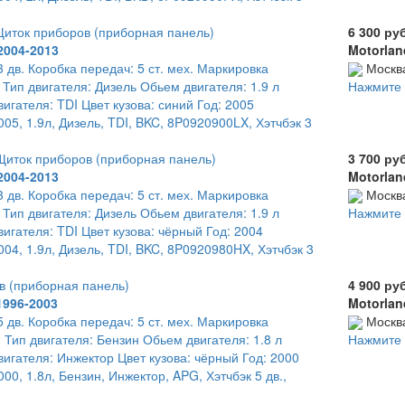
иток приборов (приборная панель)
6 300 ру
2004-2013
Motorlan
3 дв. Коробка передач: 5 ст. мех. Маркировка
Москв
 Тип двигателя: Дизель Обьем двигателя: 1.9 л
Нажмите 
игателя: TDI Цвет кузова: синий Год: 2005
05, 1.9л, Дизель, TDI, BKC, 8P0920900LX, Хэтчбэк 3
иток приборов (приборная панель)
3 700 ру
2004-2013
Motorlan
3 дв. Коробка передач: 5 ст. мех. Маркировка
Москв
 Тип двигателя: Дизель Обьем двигателя: 1.9 л
Нажмите 
игателя: TDI Цвет кузова: чёрный Год: 2004
04, 1.9л, Дизель, TDI, BKC, 8P0920980HX, Хэтчбэк 3
в (приборная панель)
4 900 ру
1996-2003
Motorlan
5 дв. Коробка передач: 5 ст. мех. Маркировка
Москв
 Тип двигателя: Бензин Обьем двигателя: 1.8 л
Нажмите 
игателя: Инжектор Цвет кузова: чёрный Год: 2000
00, 1.8л, Бензин, Инжектор, APG, Хэтчбэк 5 дв.,