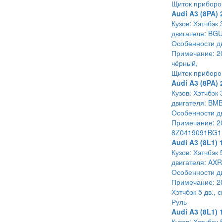
Щиток приборо
Audi A3 (8PA) 
Кузов: Хэтчбэк 
двигателя: BGU
Особенности дв
Примечание: 20
чёрный,
Щиток приборо
Audi A3 (8PA) 
Кузов: Хэтчбэк
двигателя: BMB
Особенности дв
Примечание: 20
8Z0419091BG1
Audi A3 (8L1) 
Кузов: Хэтчбэк 
двигателя: AXR
Особенности дв
Примечание: 20
Хэтчбэк 5 дв., 
Руль
Audi A3 (8L1) 
Кузов: Хэтчбэк 