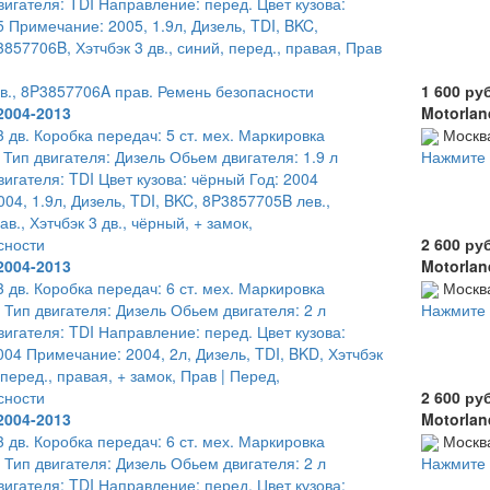
игателя: TDI Направление: перед. Цвет кузова:
5 Примечание: 2005, 1.9л, Дизель, TDI, BKC,
857706B, Хэтчбэк 3 дв., синий, перед., правая, Прав
в., 8P3857706A прав. Ремень безопасности
1 600 ру
2004-2013
Motorlan
3 дв. Коробка передач: 5 ст. мех. Маркировка
Москв
 Тип двигателя: Дизель Обьем двигателя: 1.9 л
Нажмите 
игателя: TDI Цвет кузова: чёрный Год: 2004
04, 1.9л, Дизель, TDI, BKC, 8P3857705B лев.,
., Хэтчбэк 3 дв., чёрный, + замок,
сности
2 600 ру
2004-2013
Motorlan
3 дв. Коробка передач: 6 ст. мех. Маркировка
Москв
 Тип двигателя: Дизель Обьем двигателя: 2 л
Нажмите 
игателя: TDI Направление: перед. Цвет кузова:
004 Примечание: 2004, 2л, Дизель, TDI, BKD, Хэтчбэк
 перед., правая, + замок, Прав | Перед,
сности
2 600 ру
2004-2013
Motorlan
3 дв. Коробка передач: 6 ст. мех. Маркировка
Москв
 Тип двигателя: Дизель Обьем двигателя: 2 л
Нажмите 
игателя: TDI Направление: перед. Цвет кузова: