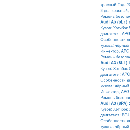
красный Год: 2
3 дв., красный,
Ремень безопа
Audi A3 (8L1) 
Кузов: Хэтчбэк 
двигателя: APG
Особенности дв
кузова: чёрный
Инжектор, APG, 
Ремень безопа
Audi A3 (8L1) 
Кузов: Хэтчбэк 
двигателя: APG
Особенности дв
кузова: чёрный
Инжектор, APG, 
Ремень безопа
Audi A3 (8PA) 
Кузов: Хэтчбэк 
двигателя: BGU
Особенности дв
кузова: чёрный