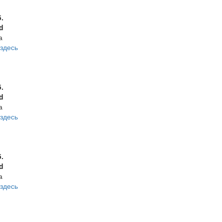
б.
d
а
здесь
б.
d
а
здесь
б.
d
а
здесь