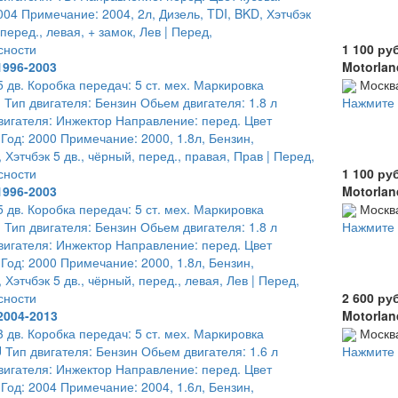
004 Примечание: 2004, 2л, Дизель, TDI, BKD, Хэтчбэк
 перед., левая, + замок, Лев | Перед,
сности
1 100 ру
1996-2003
Motorlan
5 дв. Коробка передач: 5 ст. мех. Маркировка
Москв
 Тип двигателя: Бензин Обьем двигателя: 1.8 л
Нажмите 
игателя: Инжектор Направление: перед. Цвет
 Год: 2000 Примечание: 2000, 1.8л, Бензин,
Хэтчбэк 5 дв., чёрный, перед., правая, Прав | Перед,
сности
1 100 ру
1996-2003
Motorlan
5 дв. Коробка передач: 5 ст. мех. Маркировка
Москв
 Тип двигателя: Бензин Обьем двигателя: 1.8 л
Нажмите 
игателя: Инжектор Направление: перед. Цвет
 Год: 2000 Примечание: 2000, 1.8л, Бензин,
Хэтчбэк 5 дв., чёрный, перед., левая, Лев | Перед,
сности
2 600 ру
2004-2013
Motorlan
3 дв. Коробка передач: 5 ст. мех. Маркировка
Москв
 Тип двигателя: Бензин Обьем двигателя: 1.6 л
Нажмите 
игателя: Инжектор Направление: перед. Цвет
 Год: 2004 Примечание: 2004, 1.6л, Бензин,