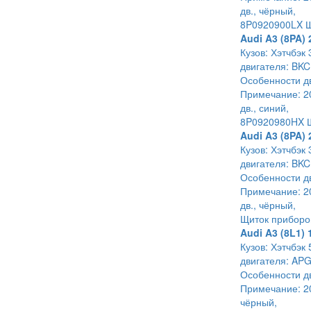
дв., чёрный,
8P0920900LX Щ
Audi A3 (8PA) 
Кузов: Хэтчбэк 
двигателя: BKC
Особенности дв
Примечание: 20
дв., синий,
8P0920980HX Щ
Audi A3 (8PA) 
Кузов: Хэтчбэк 
двигателя: BKC
Особенности дв
Примечание: 20
дв., чёрный,
Щиток приборо
Audi A3 (8L1) 
Кузов: Хэтчбэк 
двигателя: APG
Особенности дв
Примечание: 20
чёрный,