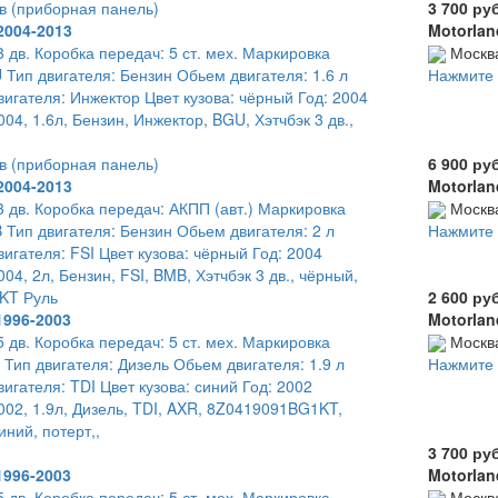
в (приборная панель)
3 700 ру
2004-2013
Motorlan
3 дв. Коробка передач: 5 ст. мех. Маркировка
Москв
 Тип двигателя: Бензин Обьем двигателя: 1.6 л
Нажмите 
игателя: Инжектор Цвет кузова: чёрный Год: 2004
04, 1.6л, Бензин, Инжектор, BGU, Хэтчбэк 3 дв.,
в (приборная панель)
6 900 ру
2004-2013
Motorlan
 3 дв. Коробка передач: АКПП (авт.) Маркировка
Москв
 Тип двигателя: Бензин Обьем двигателя: 2 л
Нажмите 
игателя: FSI Цвет кузова: чёрный Год: 2004
04, 2л, Бензин, FSI, BMB, Хэтчбэк 3 дв., чёрный,
KT Руль
2 600 ру
1996-2003
Motorlan
5 дв. Коробка передач: 5 ст. мех. Маркировка
Москв
 Тип двигателя: Дизель Обьем двигателя: 1.9 л
Нажмите 
игателя: TDI Цвет кузова: синий Год: 2002
02, 1.9л, Дизель, TDI, AXR, 8Z0419091BG1KT,
синий, потерт,,
3 700 ру
1996-2003
Motorlan
5 дв. Коробка передач: 5 ст. мех. Маркировка
Москв