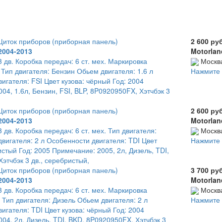
иток приборов (приборная панель)
2 600 ру
2004-2013
Motorlan
3 дв. Коробка передач: 6 ст. мех. Маркировка
Москв
 Тип двигателя: Бензин Обьем двигателя: 1.6 л
Нажмите 
игателя: FSI Цвет кузова: чёрный Год: 2004
04, 1.6л, Бензин, FSI, BLP, 8P0920950FX, Хэтчбэк 3
иток приборов (приборная панель)
2 600 ру
2004-2013
Motorlan
3 дв. Коробка передач: 6 ст. мех. Тип двигателя:
Москв
вигателя: 2 л Особенности двигателя: TDI Цвет
Нажмите 
истый Год: 2005 Примечание: 2005, 2л, Дизель, TDI,
этчбэк 3 дв., серебристый,
иток приборов (приборная панель)
3 700 ру
2004-2013
Motorlan
3 дв. Коробка передач: 6 ст. мех. Маркировка
Москв
 Тип двигателя: Дизель Обьем двигателя: 2 л
Нажмите 
игателя: TDI Цвет кузова: чёрный Год: 2004
04, 2л, Дизель, TDI, BKD, 8P0920950FX, Хэтчбэк 3