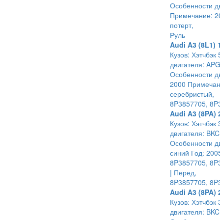
Особенности дв
Примечание: 20
потерт,
Руль
Audi A3 (8L1) 
Кузов: Хэтчбэк 
двигателя: APG
Особенности дв
2000 Примечани
серебристый,
8P3857705, 8P
Audi A3 (8PA) 
Кузов: Хэтчбэк 
двигателя: BKC
Особенности дв
синий Год: 200
8P3857705, 8P3
| Перед,
8P3857705, 8P
Audi A3 (8PA) 
Кузов: Хэтчбэк 
двигателя: BKC