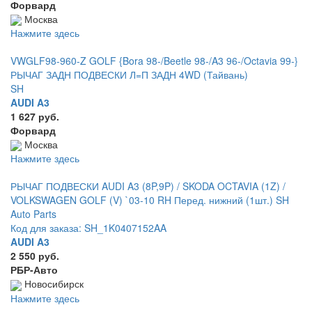
Форвард
Москва
Нажмите здесь
VWGLF98-960-Z GOLF {Bora 98-/Beetle 98-/A3 96-/Octavia 99-}
РЫЧАГ ЗАДН ПОДВЕСКИ Л=П ЗАДН 4WD (Тайвань)
SH
AUDI A3
1 627 руб.
Форвард
Москва
Нажмите здесь
РЫЧАГ ПОДВЕСКИ AUDI A3 (8P,9P) / SKODA OCTAVIA (1Z) /
VOLKSWAGEN GOLF (V) `03-10 RH Перед. нижний (1шт.) SH
Auto Parts
Код для заказа: SH_1K0407152AA
AUDI A3
2 550 руб.
РБР-Авто
Новосибирск
Нажмите здесь