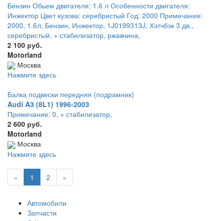
Бензин Обьем двигателя: 1.6 л Особенности двигателя:
Инжектор Цвет кузова: серебристый Год: 2000 Примечание:
2000, 1.6л, Бензин, Инжектор, 1J0199313J, Хэтчбэк 3 дв.,
серебристый, + стабилизатор, ржавчина,
2 100 руб.
Motorland
Москва
Нажмите здесь
Балка подвески передняя (подрамник)
Audi A3 (8L1) 1996-2003
Примечание: 0, + стабилизатор,
2 600 руб.
Motorland
Москва
Нажмите здесь
«
1
2
»
Автомобили
Запчасти