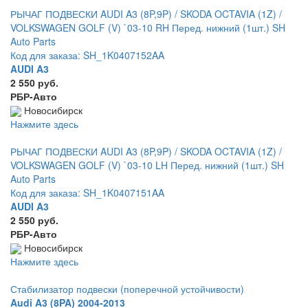
РЫЧАГ ПОДВЕСКИ AUDI A3 (8P,9P) / SKODA OCTAVIA (1Z) /
VOLKSWAGEN GOLF (V) `03-10 RH Перед. нижний (1шт.) SH
Auto Parts
Код для заказа: SH_1K0407152AA
AUDI A3
2 550 руб.
РБР-Авто
Новосибирск
Нажмите здесь
РЫЧАГ ПОДВЕСКИ AUDI A3 (8P,9P) / SKODA OCTAVIA (1Z) /
VOLKSWAGEN GOLF (V) `03-10 LH Перед. нижний (1шт.) SH
Auto Parts
Код для заказа: SH_1K0407151AA
AUDI A3
2 550 руб.
РБР-Авто
Новосибирск
Нажмите здесь
Стабилизатор подвески (поперечной устойчивости)
Audi A3 (8PA) 2004-2013