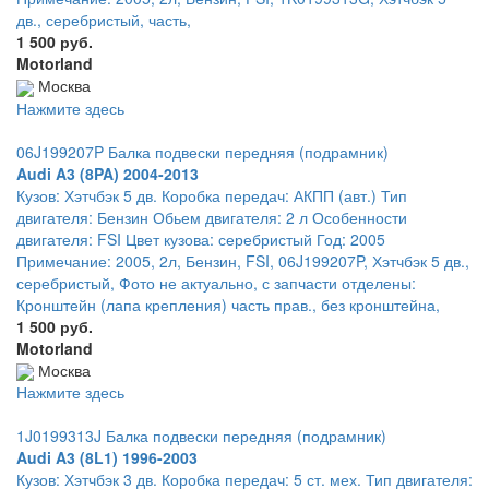
дв., серебристый, часть,
1 500 руб.
Motorland
Москва
Нажмите здесь
06J199207P Балка подвески передняя (подрамник)
Audi A3 (8PA) 2004-2013
Кузов: Хэтчбэк 5 дв. Коробка передач: АКПП (авт.) Тип
двигателя: Бензин Обьем двигателя: 2 л Особенности
двигателя: FSI Цвет кузова: серебристый Год: 2005
Примечание: 2005, 2л, Бензин, FSI, 06J199207P, Хэтчбэк 5 дв.,
серебристый, Фото не актуально, с запчасти отделены:
Кронштейн (лапа крепления) часть прав., без кронштейна,
1 500 руб.
Motorland
Москва
Нажмите здесь
1J0199313J Балка подвески передняя (подрамник)
Audi A3 (8L1) 1996-2003
Кузов: Хэтчбэк 3 дв. Коробка передач: 5 ст. мех. Тип двигателя: