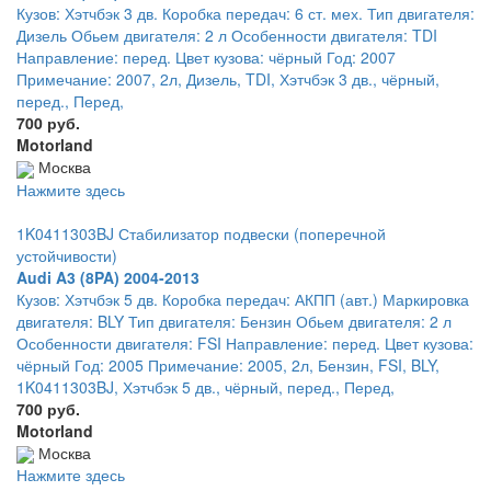
Кузов: Хэтчбэк 3 дв. Коробка передач: 6 ст. мех. Тип двигателя:
Дизель Обьем двигателя: 2 л Особенности двигателя: TDI
Направление: перед. Цвет кузова: чёрный Год: 2007
Примечание: 2007, 2л, Дизель, TDI, Хэтчбэк 3 дв., чёрный,
перед., Перед,
700 руб.
Motorland
Москва
Нажмите здесь
1K0411303BJ Стабилизатор подвески (поперечной
устойчивости)
Audi A3 (8PA) 2004-2013
Кузов: Хэтчбэк 5 дв. Коробка передач: АКПП (авт.) Маркировка
двигателя: BLY Тип двигателя: Бензин Обьем двигателя: 2 л
Особенности двигателя: FSI Направление: перед. Цвет кузова:
чёрный Год: 2005 Примечание: 2005, 2л, Бензин, FSI, BLY,
1K0411303BJ, Хэтчбэк 5 дв., чёрный, перед., Перед,
700 руб.
Motorland
Москва
Нажмите здесь