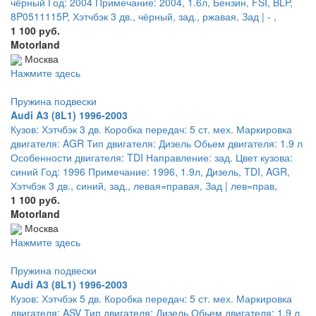
чёрный Год: 2004 Примечание: 2004, 1.6л, Бензин, FSI, BLP,
8P0511115P, Хэтчбэк 3 дв., чёрный, зад., ржавая, Зад | - ,
1 100 руб.
Motorland
Москва
Нажмите здесь
Пружина подвески
Audi A3 (8L1) 1996-2003
Кузов: Хэтчбэк 3 дв. Коробка передач: 5 ст. мех. Маркировка
двигателя: AGR Тип двигателя: Дизель Обьем двигателя: 1.9 л
Особенности двигателя: TDI Направление: зад. Цвет кузова:
синий Год: 1996 Примечание: 1996, 1.9л, Дизель, TDI, AGR,
Хэтчбэк 3 дв., синий, зад., левая=правая, Зад | лев=прав,
1 100 руб.
Motorland
Москва
Нажмите здесь
Пружина подвески
Audi A3 (8L1) 1996-2003
Кузов: Хэтчбэк 5 дв. Коробка передач: 5 ст. мех. Маркировка
двигателя: ASV Тип двигателя: Дизель Обьем двигателя: 1.9 л