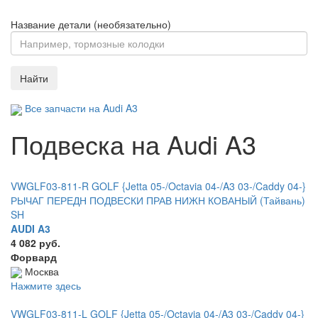
Название детали (необязательно)
Найти
Все запчасти на Audi A3
Подвеска на Audi A3
VWGLF03-811-R GOLF {Jetta 05-/Octavia 04-/A3 03-/Caddy 04-}
РЫЧАГ ПЕРЕДН ПОДВЕСКИ ПРАВ НИЖН КОВАНЫЙ (Тайвань)
SH
AUDI A3
4 082 руб.
Форвард
Москва
Нажмите здесь
VWGLF03-811-L GOLF {Jetta 05-/Octavia 04-/A3 03-/Caddy 04-}