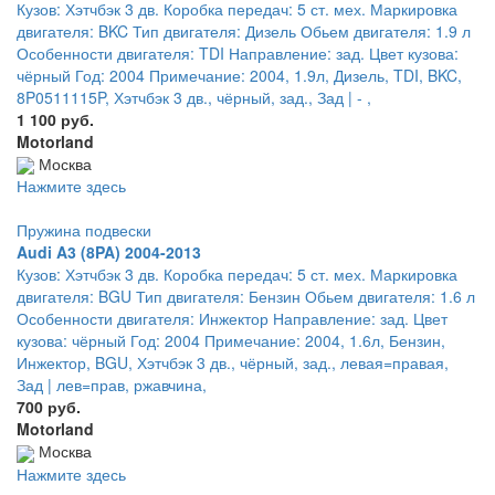
Кузов: Хэтчбэк 3 дв. Коробка передач: 5 ст. мех. Маркировка
двигателя: BKC Тип двигателя: Дизель Обьем двигателя: 1.9 л
Особенности двигателя: TDI Направление: зад. Цвет кузова:
чёрный Год: 2004 Примечание: 2004, 1.9л, Дизель, TDI, BKC,
8P0511115P, Хэтчбэк 3 дв., чёрный, зад., Зад | - ,
1 100 руб.
Motorland
Москва
Нажмите здесь
Пружина подвески
Audi A3 (8PA) 2004-2013
Кузов: Хэтчбэк 3 дв. Коробка передач: 5 ст. мех. Маркировка
двигателя: BGU Тип двигателя: Бензин Обьем двигателя: 1.6 л
Особенности двигателя: Инжектор Направление: зад. Цвет
кузова: чёрный Год: 2004 Примечание: 2004, 1.6л, Бензин,
Инжектор, BGU, Хэтчбэк 3 дв., чёрный, зад., левая=правая,
Зад | лев=прав, ржавчина,
700 руб.
Motorland
Москва
Нажмите здесь