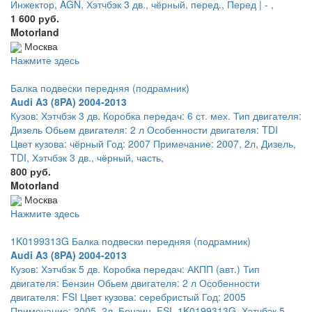
Инжектор, AGN, Хэтчбэк 3 дв., чёрный, перед., Перед | - ,
1 600 руб.
Motorland
Москва
Нажмите здесь
Балка подвески передняя (подрамник)
Audi A3 (8PA) 2004-2013
Кузов: Хэтчбэк 3 дв. Коробка передач: 6 ст. мех. Тип двигателя:
Дизель Обьем двигателя: 2 л Особенности двигателя: TDI
Цвет кузова: чёрный Год: 2007 Примечание: 2007, 2л, Дизель,
TDI, Хэтчбэк 3 дв., чёрный, часть,
800 руб.
Motorland
Москва
Нажмите здесь
1K0199313G Балка подвески передняя (подрамник)
Audi A3 (8PA) 2004-2013
Кузов: Хэтчбэк 5 дв. Коробка передач: АКПП (авт.) Тип
двигателя: Бензин Обьем двигателя: 2 л Особенности
двигателя: FSI Цвет кузова: серебристый Год: 2005
Примечание: 2005, 2л, Бензин, FSI, 1K0199313G, Хэтчбэк 5