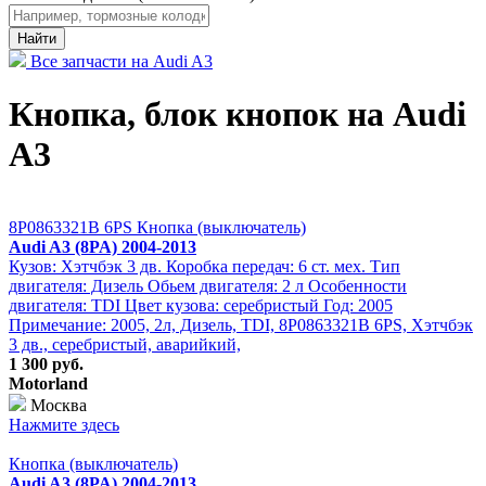
Найти
Все запчасти на Audi A3
Кнопка, блок кнопок на Audi
A3
8P0863321B 6PS Кнопка (выключатель)
Audi A3 (8PA) 2004-2013
Кузов: Хэтчбэк 3 дв. Коробка передач: 6 ст. мех. Тип
двигателя: Дизель Обьем двигателя: 2 л Особенности
двигателя: TDI Цвет кузова: серебристый Год: 2005
Примечание: 2005, 2л, Дизель, TDI, 8P0863321B 6PS, Хэтчбэк
3 дв., серебристый, аварийкий,
1 300 руб.
Motorland
Москва
Нажмите здесь
Кнопка (выключатель)
Audi A3 (8PA) 2004-2013