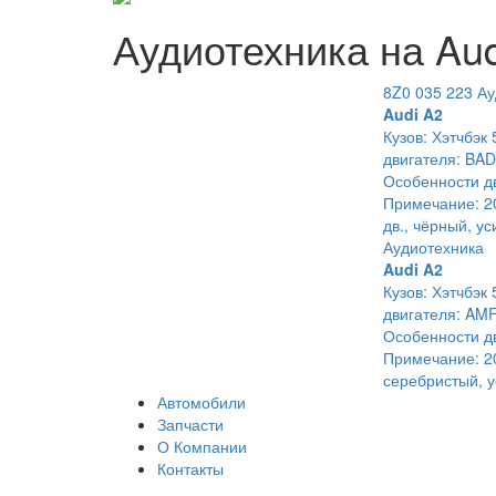
Аудиотехника на Aud
8Z0 035 223 А
Audi A2
Кузов: Хэтчбэк 
двигателя: BAD
Особенности дв
Примечание: 20
дв., чёрный, у
Аудиотехника
Audi A2
Кузов: Хэтчбэк 
двигателя: AMF
Особенности дв
Примечание: 200
серебристый, у
Автомобили
Запчасти
О Компании
Контакты