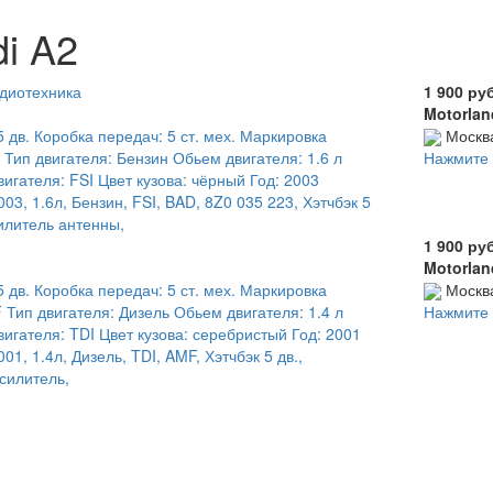
i A2
удиотехника
1 900 ру
Motorlan
5 дв. Коробка передач: 5 ст. мех. Маркировка
Москв
 Тип двигателя: Бензин Обьем двигателя: 1.6 л
Нажмите 
игателя: FSI Цвет кузова: чёрный Год: 2003
03, 1.6л, Бензин, FSI, BAD, 8Z0 035 223, Хэтчбэк 5
силитель антенны,
1 900 ру
Motorlan
5 дв. Коробка передач: 5 ст. мех. Маркировка
Москв
 Тип двигателя: Дизель Обьем двигателя: 1.4 л
Нажмите 
игателя: TDI Цвет кузова: серебристый Год: 2001
1, 1.4л, Дизель, TDI, AMF, Хэтчбэк 5 дв.,
силитель,