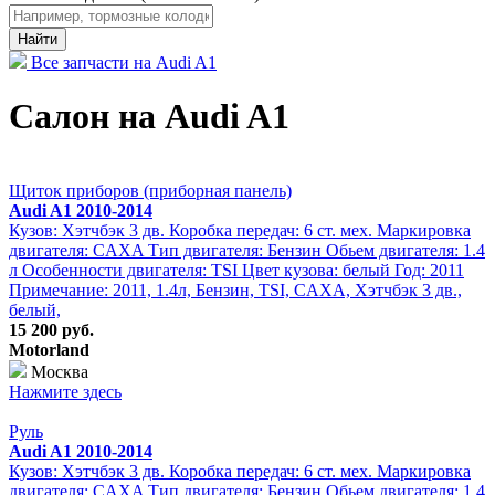
Найти
Все запчасти на Audi A1
Салон на Audi A1
Щиток приборов (приборная панель)
Audi A1 2010-2014
Кузов: Хэтчбэк 3 дв. Коробка передач: 6 ст. мех. Маркировка
двигателя: CAXA Тип двигателя: Бензин Обьем двигателя: 1.4
л Особенности двигателя: TSI Цвет кузова: белый Год: 2011
Примечание: 2011, 1.4л, Бензин, TSI, CAXA, Хэтчбэк 3 дв.,
белый,
15 200 руб.
Motorland
Москва
Нажмите здесь
Руль
Audi A1 2010-2014
Кузов: Хэтчбэк 3 дв. Коробка передач: 6 ст. мех. Маркировка
двигателя: CAXA Тип двигателя: Бензин Обьем двигателя: 1.4