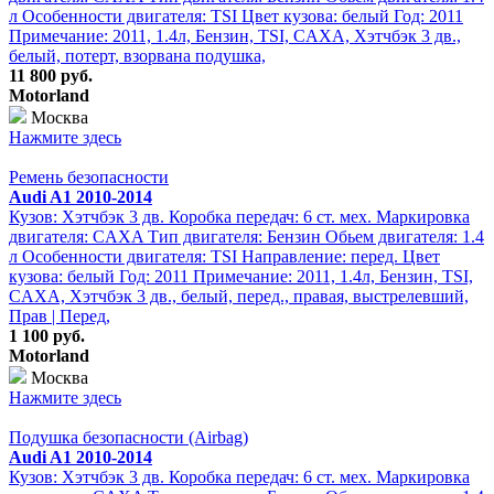
л Особенности двигателя: TSI Цвет кузова: белый Год: 2011
Примечание: 2011, 1.4л, Бензин, TSI, CAXA, Хэтчбэк 3 дв.,
белый, потерт, взорвана подушка,
11 800 руб.
Motorland
Москва
Нажмите здесь
Ремень безопасности
Audi A1 2010-2014
Кузов: Хэтчбэк 3 дв. Коробка передач: 6 ст. мех. Маркировка
двигателя: CAXA Тип двигателя: Бензин Обьем двигателя: 1.4
л Особенности двигателя: TSI Направление: перед. Цвет
кузова: белый Год: 2011 Примечание: 2011, 1.4л, Бензин, TSI,
CAXA, Хэтчбэк 3 дв., белый, перед., правая, выстрелевший,
Прав | Перед,
1 100 руб.
Motorland
Москва
Нажмите здесь
Подушка безопасности (Airbag)
Audi A1 2010-2014
Кузов: Хэтчбэк 3 дв. Коробка передач: 6 ст. мех. Маркировка