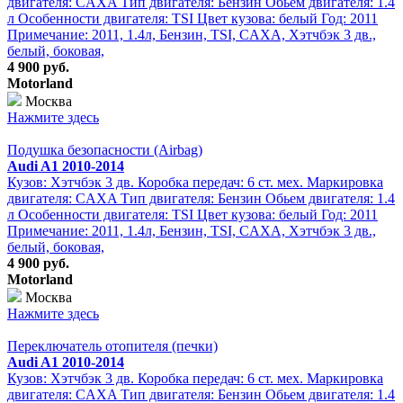
двигателя: CAXA Тип двигателя: Бензин Обьем двигателя: 1.4
л Особенности двигателя: TSI Цвет кузова: белый Год: 2011
Примечание: 2011, 1.4л, Бензин, TSI, CAXA, Хэтчбэк 3 дв.,
белый, боковая,
4 900 руб.
Motorland
Москва
Нажмите здесь
Подушка безопасности (Airbag)
Audi A1 2010-2014
Кузов: Хэтчбэк 3 дв. Коробка передач: 6 ст. мех. Маркировка
двигателя: CAXA Тип двигателя: Бензин Обьем двигателя: 1.4
л Особенности двигателя: TSI Цвет кузова: белый Год: 2011
Примечание: 2011, 1.4л, Бензин, TSI, CAXA, Хэтчбэк 3 дв.,
белый, боковая,
4 900 руб.
Motorland
Москва
Нажмите здесь
Переключатель отопителя (печки)
Audi A1 2010-2014
Кузов: Хэтчбэк 3 дв. Коробка передач: 6 ст. мех. Маркировка
двигателя: CAXA Тип двигателя: Бензин Обьем двигателя: 1.4