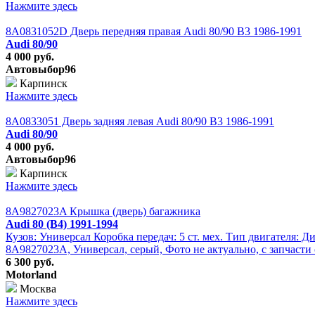
Нажмите здесь
8A0831052D Дверь передняя правая Audi 80/90 B3 1986-1991
Audi 80/90
4 000 руб.
Автовыбор96
Карпинск
Нажмите здесь
8A0833051 Дверь задняя левая Audi 80/90 B3 1986-1991
Audi 80/90
4 000 руб.
Автовыбор96
Карпинск
Нажмите здесь
8A9827023A Крышка (дверь) багажника
Audi 80 (B4) 1991-1994
Кузов: Универсал Коробка передач: 5 ст. мех. Тип двигателя: Д
8A9827023A, Универсал, серый, Фото не актуально, с запчасти
6 300 руб.
Motorland
Москва
Нажмите здесь