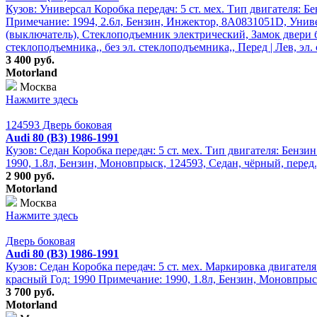
Кузов: Универсал Коробка передач: 5 ст. мех. Тип двигателя: 
Примечание: 1994, 2.6л, Бензин, Инжектор, 8A0831051D, Универ
(выключатель), Стеклоподъемник электрический, Замок двери б
стеклоподъемника,, без эл. стеклоподъемника,, Перед | Лев, эл
3 400 руб.
Motorland
Москва
Нажмите здесь
124593 Дверь боковая
Audi 80 (B3) 1986-1991
Кузов: Седан Коробка передач: 5 ст. мех. Тип двигателя: Бенз
1990, 1.8л, Бензин, Моновпрыск, 124593, Седан, чёрный, перед
2 900 руб.
Motorland
Москва
Нажмите здесь
Дверь боковая
Audi 80 (B3) 1986-1991
Кузов: Седан Коробка передач: 5 ст. мех. Маркировка двигател
красный Год: 1990 Примечание: 1990, 1.8л, Бензин, Моновпрыс
3 700 руб.
Motorland