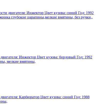
ости двигателя: Инжектор Цвет кузова: синий Год: 1992
ажника глубокие царапины,мелкие вмятины, без ручки,,
 двигателя: Инжектор Цвет кузова: бордовый Год: 1992
ины, мелкие вмятины,
 двигателя: Карбюратор Цвет кузова: синий Год: 1988
тины,