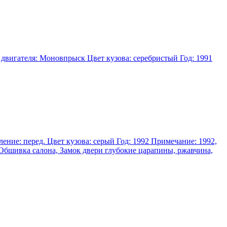
и двигателя: Моновпрыск Цвет кузова: серебристый Год: 1991
ление: перед. Цвет кузова: серый Год: 1992 Примечание: 1992,
а, Обшивка салона, Замок двери глубокие царапины, ржавчина,