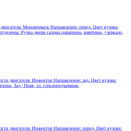
и двигателя: Моновпрыск Направление: перед. Цвет кузова:
и отделены: Ручка двери салона царапины, вмятины, +зеркало,
ости двигателя: Инжектор Направление: зад. Цвет кузова:
тины, Зад | Прав, эл. стеклоподъемник,
ости двигателя: Инжектор Направление: перед. Цвет кузова: