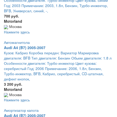
Особенности двигателя: Турбо-инжектор Цвет кузова: синий
Год: 2003 Примечание: 2003, 1.8л, Бензин, Турбо-инжектор,
BFB, Универсал, синий, -,
700 руб.
Motorland
Москва
Нажмите здесь
Автомагнитола
Audi A4 (B7) 2005-2007
Кузов: Кабрио Коробка передач: Вариатор Маркировка
двигателя: BFB Тип двигателя: Бензин Обьем двигателя: 1.8 л
Особенности двигателя: Турбо-инжектор Цвет кузова:
серебристый Год: 2006 Примечание: 2006, 1.8л, Бензин,
Турбо-инжектор, BFB, Кабрио, серебристый, CD-штатная,
дефект кнопок,
3 200 руб.
Motorland
Москва
Нажмите здесь
Амортизатор капота
Audi A4 (B7) 2005-2007