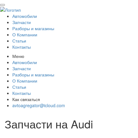
Автомобили
Запчасти
Разборы и магазины
О Компании
Статьи
Контакты
Меню
Автомобили
Запчасти
Разборы и магазины
О Компании
Статьи
Контакты
Как связаться
avtoagregator@icloud.com
Запчасти на Audi
Всего: 15 511