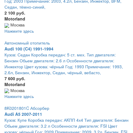
Год: 2003 Примечание: 2003, 4.2л, Бензин, Инжектор, BFM,
Седан, тёмно-синий,
2 100 руб.
Motorland
Москва
Нажмите здесь
Автономный отопитель
Audi 100 (C4) 1991-1994
Кузов: Седан Коробка передач: 5 ст. мех. Тип двигателя:
Бензин Обьем двигателя: 2.6 л Особенности двигателя:
Инжектор Цвет кузова: чёрный Год: 1993 Примечание: 1993,
2.6л, Бензин, Инжектор, Седан, чёрный, вебасто,
7 600 руб.
Motorland
Москва
Нажмите здесь
8K0201801C Абсорбер
Audi A5 2007-2011
Кузов: Купе Коробка передач: АKПП 4х4 Тип двигателя: Бензин
Обьем двигателя: 3.2 л Особенности двигателя: FSI Цвет
кузова: чёрный Год: 2009 Примечание: 2009, 3.2л, Бензин, FSI,