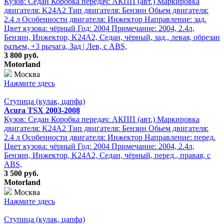
Кузов: Седан Коробка передач: АКПП (авт.) Маркировка
двигателя: K24A2 Тип двигателя: Бензин Обьем двигателя:
2.4 л Особенности двигателя: Инжектор Направление: зад.
Цвет кузова: чёрный Год: 2004 Примечание: 2004, 2.4л,
Бензин, Инжектор, K24A2, Седан, чёрный, зад., левая, обрезан
разъем, +3 рычага, Зад | Лев, с ABS,
3 800 руб.
Motorland
Москва
Нажмите здесь
Ступица (кулак, цапфа)
Acura TSX 2003-2008
Кузов: Седан Коробка передач: АКПП (авт.) Маркировка
двигателя: K24A2 Тип двигателя: Бензин Обьем двигателя:
2.4 л Особенности двигателя: Инжектор Направление: перед.
Цвет кузова: чёрный Год: 2004 Примечание: 2004, 2.4л,
Бензин, Инжектор, K24A2, Седан, чёрный, перед., правая, с
ABS,
3 500 руб.
Motorland
Москва
Нажмите здесь
Ступица (кулак, цапфа)