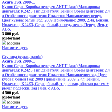
Acura TSX 2008-...
Кузов: Седан Коробка передач: АКПП (авт.) Маркировка
двигателя: K24Z3 Тип двигателя: Бензин Обьем двигателя: 2.4
л Особенности двигателя: Инжектор Направление: перед.
Цвет кузова: белый Год: 2009 Примечание: 2009, 2.4л, Бензин,
Инжектор, K24Z3, Седан, белый, перед., левая, Перед | Лев, с
ABS,
3 800 руб.
Motorland
Москва
Нажмите здесь
Ступица (кулак, цапфа)
Acura TSX 2008-...
Кузов: Седан Коробка передач: АКПП (авт.) Маркировка
двигателя: K24Z3 Тип двигателя: Бензин Обьем двигателя: 2.4
л Особенности двигателя: Инжектор Направление: зад. Цвет
кузова: белый Год: 2009 Примечание: 2009, 2.4л, Бензин,
Инжектор, K24Z3, Седан, белый, зад., левая, обрезан разъем +
рычаг подвески, Зад | Лев, с ABS,
4 500 руб.
Motorland
Москва
Нажмите здесь