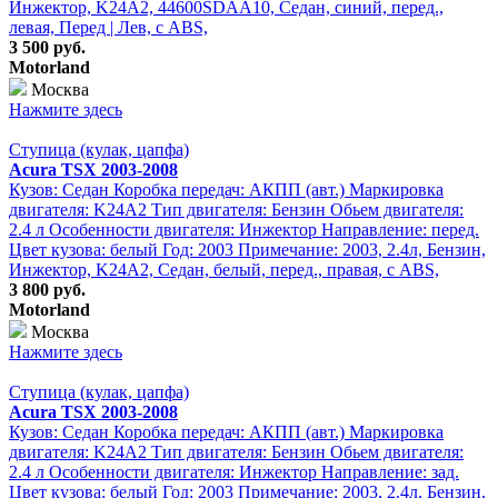
Инжектор, K24A2, 44600SDAA10, Седан, синий, перед.,
левая, Перед | Лев, с ABS,
3 500 руб.
Motorland
Москва
Нажмите здесь
Ступица (кулак, цапфа)
Acura TSX 2003-2008
Кузов: Седан Коробка передач: АКПП (авт.) Маркировка
двигателя: K24A2 Тип двигателя: Бензин Обьем двигателя:
2.4 л Особенности двигателя: Инжектор Направление: перед.
Цвет кузова: белый Год: 2003 Примечание: 2003, 2.4л, Бензин,
Инжектор, K24A2, Седан, белый, перед., правая, с ABS,
3 800 руб.
Motorland
Москва
Нажмите здесь
Ступица (кулак, цапфа)
Acura TSX 2003-2008
Кузов: Седан Коробка передач: АКПП (авт.) Маркировка
двигателя: K24A2 Тип двигателя: Бензин Обьем двигателя:
2.4 л Особенности двигателя: Инжектор Направление: зад.
Цвет кузова: белый Год: 2003 Примечание: 2003, 2.4л, Бензин,