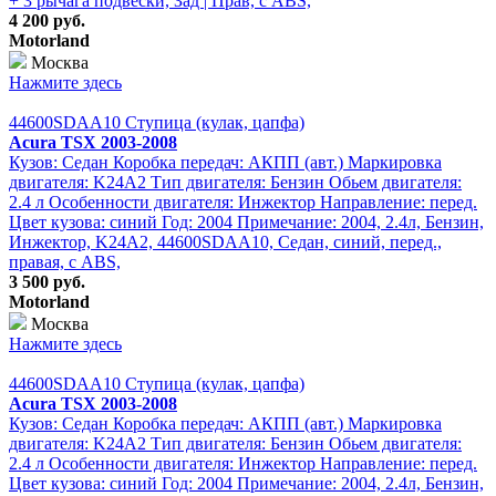
+ 3 рычага подвески, Зад | Прав, с ABS,
4 200 руб.
Motorland
Москва
Нажмите здесь
44600SDAA10 Ступица (кулак, цапфа)
Acura TSX 2003-2008
Кузов: Седан Коробка передач: АКПП (авт.) Маркировка
двигателя: K24A2 Тип двигателя: Бензин Обьем двигателя:
2.4 л Особенности двигателя: Инжектор Направление: перед.
Цвет кузова: синий Год: 2004 Примечание: 2004, 2.4л, Бензин,
Инжектор, K24A2, 44600SDAA10, Седан, синий, перед.,
правая, с ABS,
3 500 руб.
Motorland
Москва
Нажмите здесь
44600SDAA10 Ступица (кулак, цапфа)
Acura TSX 2003-2008
Кузов: Седан Коробка передач: АКПП (авт.) Маркировка
двигателя: K24A2 Тип двигателя: Бензин Обьем двигателя:
2.4 л Особенности двигателя: Инжектор Направление: перед.
Цвет кузова: синий Год: 2004 Примечание: 2004, 2.4л, Бензин,