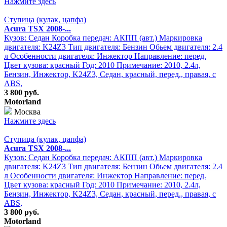
Нажмите здесь
Ступица (кулак, цапфа)
Acura TSX 2008-...
Кузов: Седан Коробка передач: АКПП (авт.) Маркировка
двигателя: K24Z3 Тип двигателя: Бензин Обьем двигателя: 2.4
л Особенности двигателя: Инжектор Направление: перед.
Цвет кузова: красный Год: 2010 Примечание: 2010, 2.4л,
Бензин, Инжектор, K24Z3, Седан, красный, перед., правая, с
ABS,
3 800 руб.
Motorland
Москва
Нажмите здесь
Ступица (кулак, цапфа)
Acura TSX 2008-...
Кузов: Седан Коробка передач: АКПП (авт.) Маркировка
двигателя: K24Z3 Тип двигателя: Бензин Обьем двигателя: 2.4
л Особенности двигателя: Инжектор Направление: перед.
Цвет кузова: красный Год: 2010 Примечание: 2010, 2.4л,
Бензин, Инжектор, K24Z3, Седан, красный, перед., правая, с
ABS,
3 800 руб.
Motorland