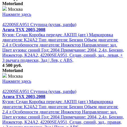
Motorland
Москва
Нажмите здесь
42200SEA951 Ступица (кулак, цапфа)
Acura TSX 2003-2008
Кузов: Седан Коробка передач: АКПП (авт.) Маркировка
двигателя: K24A2 Тип двигателя: Бензин Обьем двигателя:
2.4 л Особенности двигателя: Инжектор Направление: зад.
Цвет кузова: синий Год: 2004 Примечание: 2004, 2.4л, Бензин,
Инжектор, K24A2, 42200SEA951, Седан, синий, зад., левая, +
3 рычага подвески, Зад | Лев, с ABS,
4 500 руб.
Motorland
Москва
Нажмите здесь
42200SEA951 Ступица (кулак, цапфа)
Acura TSX 2003-2008
Кузов: Седан Коробка передач: АКПП (авт.) Маркировка
двигателя: K24A2 Тип двигателя: Бензин Обьем двигателя:
2.4 л Особенности двигателя: Инжектор Направление: зад.
Цвет кузова: синий Год: 2004 Примечание: 2004, 2.4л, Бензин,
Инжектор, K24A2, 42200SEA951, Седан, синий, зад., правая,