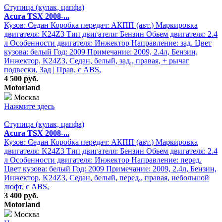
Ступица (кулак, цапфа)
Acura TSX 2008-...
Кузов: Седан Коробка передач: АКПП (авт.) Маркировка
двигателя: K24Z3 Тип двигателя: Бензин Обьем двигателя: 2.4
л Особенности двигателя: Инжектор Направление: зад. Цвет
кузова: белый Год: 2009 Примечание: 2009, 2.4л, Бензин,
Инжектор, K24Z3, Седан, белый, зад., правая, + рычаг
подвески, Зад | Прав, с ABS,
4 500 руб.
Motorland
Москва
Нажмите здесь
Ступица (кулак, цапфа)
Acura TSX 2008-...
Кузов: Седан Коробка передач: АКПП (авт.) Маркировка
двигателя: K24Z3 Тип двигателя: Бензин Обьем двигателя: 2.4
л Особенности двигателя: Инжектор Направление: перед.
Цвет кузова: белый Год: 2009 Примечание: 2009, 2.4л, Бензин,
Инжектор, K24Z3, Седан, белый, перед., правая, небольшой
люфт, с ABS,
3 400 руб.
Motorland
Москва