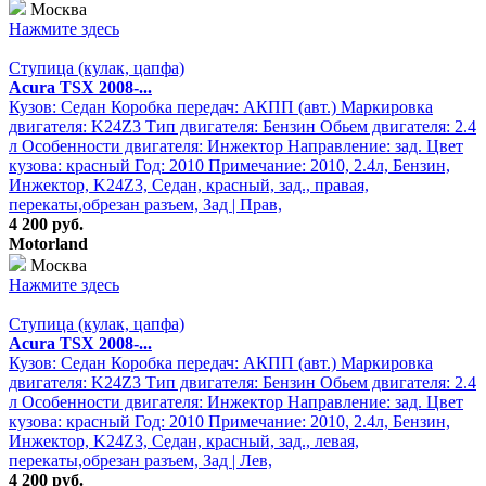
Москва
Нажмите здесь
Ступица (кулак, цапфа)
Acura TSX 2008-...
Кузов: Седан Коробка передач: АКПП (авт.) Маркировка
двигателя: K24Z3 Тип двигателя: Бензин Обьем двигателя: 2.4
л Особенности двигателя: Инжектор Направление: зад. Цвет
кузова: красный Год: 2010 Примечание: 2010, 2.4л, Бензин,
Инжектор, K24Z3, Седан, красный, зад., правая,
перекаты,обрезан разъем, Зад | Прав,
4 200 руб.
Motorland
Москва
Нажмите здесь
Ступица (кулак, цапфа)
Acura TSX 2008-...
Кузов: Седан Коробка передач: АКПП (авт.) Маркировка
двигателя: K24Z3 Тип двигателя: Бензин Обьем двигателя: 2.4
л Особенности двигателя: Инжектор Направление: зад. Цвет
кузова: красный Год: 2010 Примечание: 2010, 2.4л, Бензин,
Инжектор, K24Z3, Седан, красный, зад., левая,
перекаты,обрезан разъем, Зад | Лев,
4 200 руб.