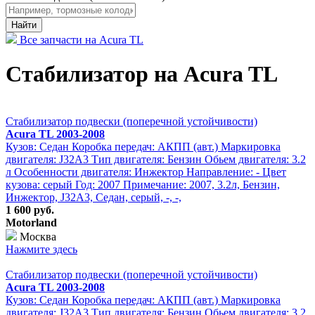
Найти
Все запчасти на Acura TL
Стабилизатор на Acura TL
Стабилизатор подвески (поперечной устойчивости)
Acura TL 2003-2008
Кузов: Седан Коробка передач: АКПП (авт.) Маркировка
двигателя: J32A3 Тип двигателя: Бензин Обьем двигателя: 3.2
л Особенности двигателя: Инжектор Направление: - Цвет
кузова: серый Год: 2007 Примечание: 2007, 3.2л, Бензин,
Инжектор, J32A3, Седан, серый, -, -,
1 600 руб.
Motorland
Москва
Нажмите здесь
Стабилизатор подвески (поперечной устойчивости)
Acura TL 2003-2008
Кузов: Седан Коробка передач: АКПП (авт.) Маркировка
двигателя: J32A3 Тип двигателя: Бензин Обьем двигателя: 3.2