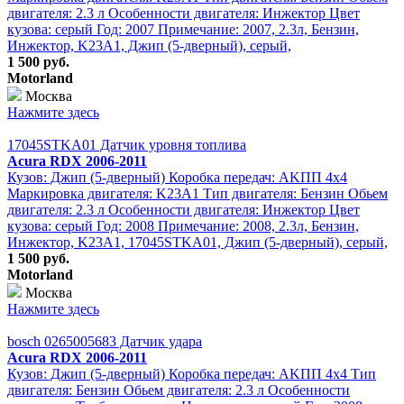
двигателя: 2.3 л Особенности двигателя: Инжектор Цвет
кузова: серый Год: 2007 Примечание: 2007, 2.3л, Бензин,
Инжектор, K23A1, Джип (5-дверный), серый,
1 500 руб.
Motorland
Москва
Нажмите здесь
17045STKA01 Датчик уровня топлива
Acura RDX 2006-2011
Кузов: Джип (5-дверный) Коробка передач: АKПП 4х4
Маркировка двигателя: K23A1 Тип двигателя: Бензин Обьем
двигателя: 2.3 л Особенности двигателя: Инжектор Цвет
кузова: серый Год: 2008 Примечание: 2008, 2.3л, Бензин,
Инжектор, K23A1, 17045STKA01, Джип (5-дверный), серый,
1 500 руб.
Motorland
Москва
Нажмите здесь
bosch 0265005683 Датчик удара
Acura RDX 2006-2011
Кузов: Джип (5-дверный) Коробка передач: АKПП 4х4 Тип
двигателя: Бензин Обьем двигателя: 2.3 л Особенности