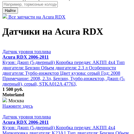
Найти
Все запчасти на Acura RDX
Датчики на Acura RDX
Датчик уровня топлива
Acura RDX 2006-2011
Кузов: Джип (5-дверный) Коробка передач: АKПП 4х4 Тип
двигателя: Бензин Обьем двигателя: 2.3 л Особенности
двигателя: Турбо-инжектор Цвет кузова: серый Год: 2008
Примечание: 2008, 2.3л, Бензин, Турбо-инжектор, Джип (5-
дверный), серый, STKA012A 47763,
1 500 руб.
Motorland
Москва
Нажмите здесь
Датчик уровня топлива
Acura RDX 2006-2011
Кузов: Джип (5-дверный) Коробка передач: АKПП 4х4
Маркировка двигателя: K23A1 Тип двигателя: Бензин Обьем