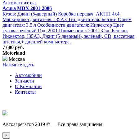
Автомагнитола
Acura MDX 2001-2006
Кузов: Джип (5-дверный) Коробка передач: АKПП 4х4
Маркировка двигателя: J35A3 Тип двигателя: Бензин Обьем
двигателя: 3.5 л Особенности двигателя: Инжектор Цвет
кузова: зелёный Год: 2001 Примечание: 2001, 3.5л, Бензин,
Инжектор, J35A3, Джип (5-дверный), зелёный, CD, кассетная
штатная,+ дисплей компьютера,
7 600 руб.
Motorland
Москва
Нажмите здесь
Автомобили
Запчасти
О Компании
Контакты
Автоагрегатор 2019 © — Все права защищены
×