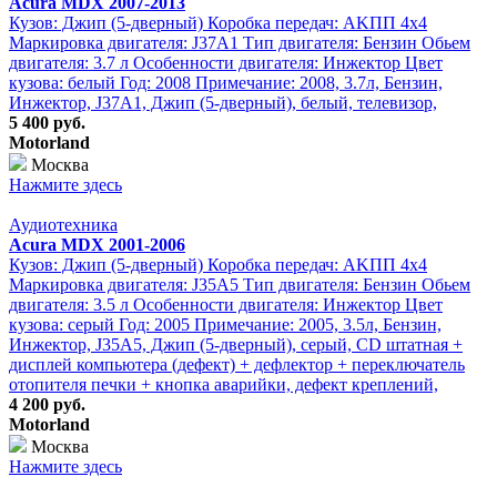
Acura MDX 2007-2013
Кузов: Джип (5-дверный) Коробка передач: АKПП 4х4
Маркировка двигателя: J37A1 Тип двигателя: Бензин Обьем
двигателя: 3.7 л Особенности двигателя: Инжектор Цвет
кузова: белый Год: 2008 Примечание: 2008, 3.7л, Бензин,
Инжектор, J37A1, Джип (5-дверный), белый, телевизор,
5 400 руб.
Motorland
Москва
Нажмите здесь
Аудиотехника
Acura MDX 2001-2006
Кузов: Джип (5-дверный) Коробка передач: АKПП 4х4
Маркировка двигателя: J35A5 Тип двигателя: Бензин Обьем
двигателя: 3.5 л Особенности двигателя: Инжектор Цвет
кузова: серый Год: 2005 Примечание: 2005, 3.5л, Бензин,
Инжектор, J35A5, Джип (5-дверный), серый, CD штатная +
дисплей компьютера (дефект) + дефлектор + переключатель
отопителя печки + кнопка аварийки, дефект креплений,
4 200 руб.
Motorland
Москва
Нажмите здесь