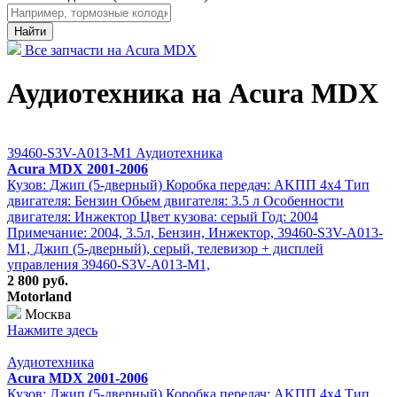
Найти
Все запчасти на Acura MDX
Аудиотехника на Acura MDX
39460-S3V-A013-M1 Аудиотехника
Acura MDX 2001-2006
Кузов: Джип (5-дверный) Коробка передач: АKПП 4х4 Тип
двигателя: Бензин Обьем двигателя: 3.5 л Особенности
двигателя: Инжектор Цвет кузова: серый Год: 2004
Примечание: 2004, 3.5л, Бензин, Инжектор, 39460-S3V-A013-
M1, Джип (5-дверный), серый, телевизор + дисплей
управления 39460-S3V-A013-M1,
2 800 руб.
Motorland
Москва
Нажмите здесь
Аудиотехника
Acura MDX 2001-2006
Кузов: Джип (5-дверный) Коробка передач: АKПП 4х4 Тип