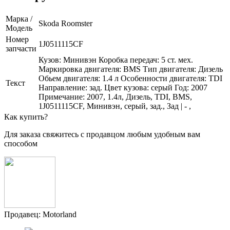
Марка /
Skoda Roomster
Модель
Номер
1J0511115CF
запчасти
Кузов: Минивэн Коробка передач: 5 ст. мех.
Маркировка двигателя: BMS Тип двигателя: Дизель
Обьем двигателя: 1.4 л Особенности двигателя: TDI
Текст
Направление: зад. Цвет кузова: серый Год: 2007
Примечание: 2007, 1.4л, Дизель, TDI, BMS,
1J0511115CF, Минивэн, серый, зад., Зад | - ,
Как купить?
Для заказа свяжитесь с продавцом любым удобным вам
способом
Продавец: Motorland