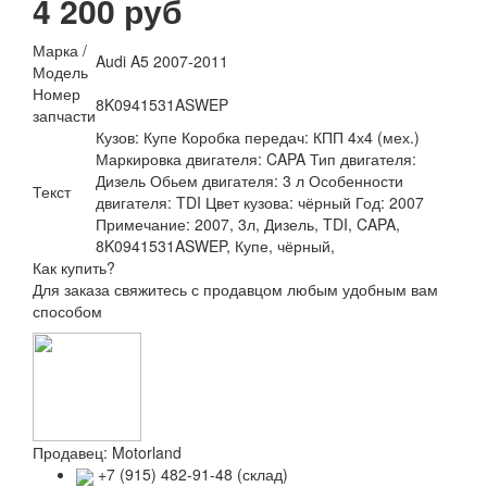
4 200 руб
Марка /
Audi A5 2007-2011
Модель
Номер
8K0941531ASWEP
запчасти
Кузов: Купе Коробка передач: КПП 4х4 (мех.)
Маркировка двигателя: CAPA Тип двигателя:
Дизель Обьем двигателя: 3 л Особенности
Текст
двигателя: TDI Цвет кузова: чёрный Год: 2007
Примечание: 2007, 3л, Дизель, TDI, CAPA,
8K0941531ASWEP, Купе, чёрный,
Как купить?
Для заказа свяжитесь с продавцом любым удобным вам
способом
Продавец: Motorland
+7 (915) 482-91-48 (склад)